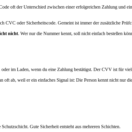
e Code oft der Unterschied zwischen einer erfolgreichen Zahlung und e
auch CVC oder Sicherheitscode. Gemeint ist immer der zusätzliche Prüfc
cht nicht
. Wer nur die Nummer kennt, soll nicht einfach bestellen k
oder im Laden, wenn du eine Zahlung bestätigst. Der CVV ist für vie
ft ab, weil er ein einfaches Signal ist: Die Person kennt nicht nur d
e
Schutzschicht. Gute Sicherheit entsteht aus mehreren Schichten.