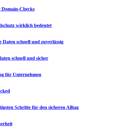
ür Domain-Checks
lschutz wirklich bedeutet
e Daten schnell und zuverlässig
daten schnell und sicher
ng für Unternehmen
acked
sten Schritte für den sicheren Alltag
erheit