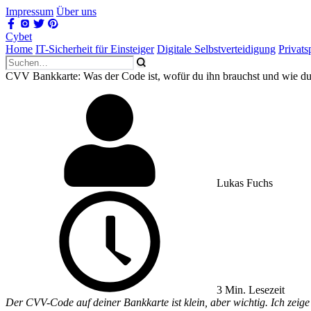
Impressum
Über uns
Cybet
Home
IT-Sicherheit für Einsteiger
Digitale Selbstverteidigung
Privat
CVV Bankkarte: Was der Code ist, wofür du ihn brauchst und wie du 
Lukas Fuchs
3 Min. Lesezeit
Der CVV-Code auf deiner Bankkarte ist klein, aber wichtig. Ich zeige 