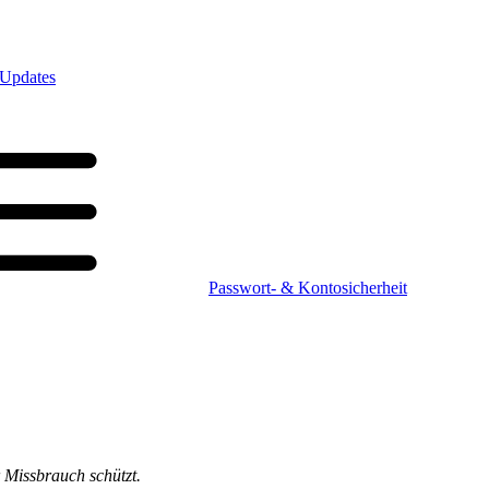
 Updates
Passwort- & Kontosicherheit
r Missbrauch schützt.