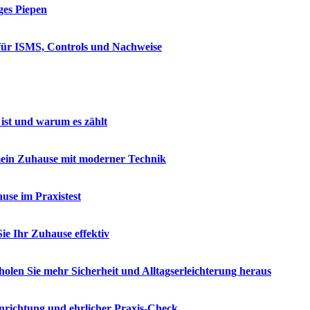
ges Piepen
 für ISMS, Controls und Nachweise
ist und warum es zählt
mein Zuhause mit moderner Technik
se im Praxistest
e Ihr Zuhause effektiv
olen Sie mehr Sicherheit und Alltagserleichterung heraus
nrichtung und ehrlicher Praxis-Check