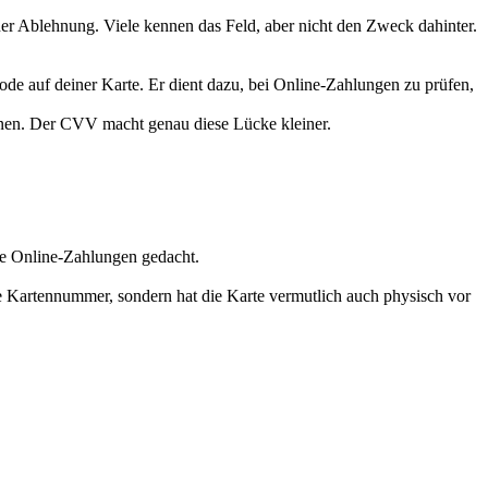
iner Ablehnung. Viele kennen das Feld, aber nicht den Zweck dahinter.
ode auf deiner Karte. Er dient dazu, bei Online-Zahlungen zu prüfen,
önnen. Der CVV macht genau diese Lücke kleiner.
le Online-Zahlungen gedacht.
ie Kartennummer, sondern hat die Karte vermutlich auch physisch vor