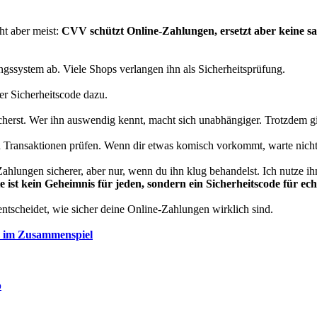
ht aber meist:
CVV schützt Online-Zahlungen, ersetzt aber keine sa
system ab. Viele Shops verlangen ihn als Sicherheitsprüfung.
er Sicherheitscode dazu.
icherst. Wer ihn auswendig kennt, macht sich unabhängiger. Trotzdem gi
nd Transaktionen prüfen. Wenn dir etwas komisch vorkommt, warte nicht
hlungen sicherer, aber nur, wenn du ihn klug behandelst. Ich nutze ih
ist kein Geheimnis für jeden, sondern ein Sicherheitscode für ec
ntscheidet, wie sicher deine Online-Zahlungen wirklich sind.
y im Zusammenspiel
p