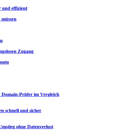
 und effizient
n müssen
en
ungslosen Zugang
Konto
 Domain-Prüfer im Vergleich
n schnell und sicher
Umstieg ohne Datenverlust