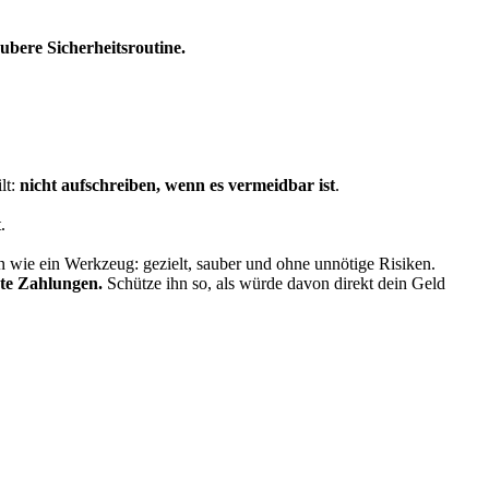
ubere Sicherheitsroutine.
lt:
nicht aufschreiben, wenn es vermeidbar ist
.
.
n wie ein Werkzeug: gezielt, sauber und ohne unnötige Risiken.
hte Zahlungen.
Schütze ihn so, als würde davon direkt dein Geld