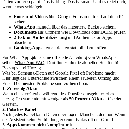
Daten vorher separat. Das ist billig. Das ist smart. Und es rettet dich,
wenn etwas schiefgeht.
Fotos und Videos
über Google Fotos oder lokal auf dem PC
sichern
WhatsApp
manuell über das integrierte Backup sichern
Dokumente
aus Ordnern wie Downloads oder DCIM prüfen
2-Faktor-Authentifizierung
und Authenticator-Apps
absichern
Banking-Apps
neu einrichten statt blind zu hoffen
Für WhatsApp gibt es eine offizielle Anleitung von WhatsApp
selbst:
WhatsApp FAQ
. Dort findest du die aktuellen Schritte für
Backups und Umzug.
Was bei Samsung-Daten auf Google Pixel oft Probleme macht
Hier liegt der Unterschied zwischen einem sauberen Umzug und
Frust. Die meisten Probleme sind vorhersehbar.
1. Zu wenig Akku
Wenn eins der Geräte während des Transfers ausgeht, wird es
nervig. Ich starte nie mit weniger als
50 Prozent Akku
auf beiden
Geräten.
2. Falsches Kabel
Nicht jedes Kabel kann Daten übertragen. Manche laden nur. Wenn
der Assistent keine Verbindung erkennt, ist das oft der Grund.
3. Apps kommen nicht komplett mit