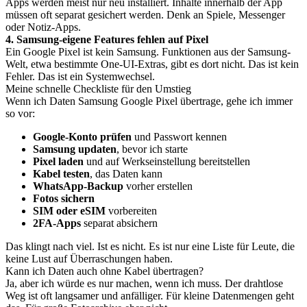
Apps werden meist nur neu installiert. Inhalte innerhalb der App
müssen oft separat gesichert werden. Denk an Spiele, Messenger
oder Notiz-Apps.
4. Samsung-eigene Features fehlen auf Pixel
Ein Google Pixel ist kein Samsung. Funktionen aus der Samsung-
Welt, etwa bestimmte One-UI-Extras, gibt es dort nicht. Das ist kein
Fehler. Das ist ein Systemwechsel.
Meine schnelle Checkliste für den Umstieg
Wenn ich Daten Samsung Google Pixel übertrage, gehe ich immer
so vor:
Google-Konto prüfen
und Passwort kennen
Samsung updaten
, bevor ich starte
Pixel laden
und auf Werkseinstellung bereitstellen
Kabel testen
, das Daten kann
WhatsApp-Backup
vorher erstellen
Fotos sichern
SIM oder eSIM
vorbereiten
2FA-Apps
separat absichern
Das klingt nach viel. Ist es nicht. Es ist nur eine Liste für Leute, die
keine Lust auf Überraschungen haben.
Kann ich Daten auch ohne Kabel übertragen?
Ja, aber ich würde es nur machen, wenn ich muss. Der drahtlose
Weg ist oft langsamer und anfälliger. Für kleine Datenmengen geht