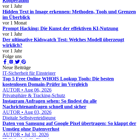
Kooperation
vor 1 Jahr
Hidden Text in Image erkennen: Methoden, Tools und Grenzen
im Überblick
vor 1 Monat
Prompt Hacking: Die Kunst der effektiven KI-Nutzung
vor 1 Jahr
Der ultimative Kidswatch Test: Welches Modell überzeugt
wirklich?
vor 1 Jahr
Folge uns
Neue Beiträge
IT-Sicherheit für Einsteiger
Top 5 Free Online WHOIS Lookup Tools: Die besten
kostenlosen Domain-Prüfer im Vergleich
AUTOR • Aug 06, 2026
Privatsphäre & Tracking-Schutz
Instagram Anfragen sehen: So findest du alle
Nachrichtenanfragen schnell und sicher
AUTOR • Aug 03, 2026
Digitale Selbstverteidigung
Daten von Samsung auf Google Pixel übertragen: So klappt der
Umstieg ohne Datenverlust
AUTOR • Jul 31, 2026