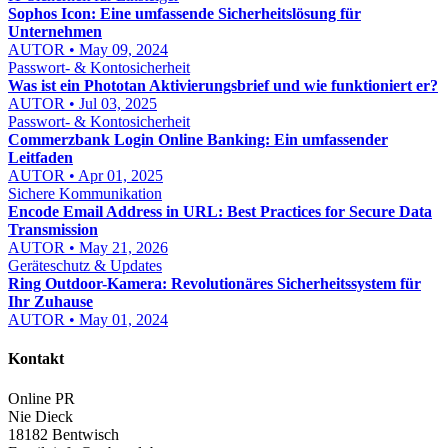
Sophos Icon: Eine umfassende Sicherheitslösung für
Unternehmen
AUTOR • May 09, 2024
Passwort- & Kontosicherheit
Was ist ein Phototan Aktivierungsbrief und wie funktioniert er?
AUTOR • Jul 03, 2025
Passwort- & Kontosicherheit
Commerzbank Login Online Banking: Ein umfassender
Leitfaden
AUTOR • Apr 01, 2025
Sichere Kommunikation
Encode Email Address in URL: Best Practices for Secure Data
Transmission
AUTOR • May 21, 2026
Geräteschutz & Updates
Ring Outdoor-Kamera: Revolutionäres Sicherheitssystem für
Ihr Zuhause
AUTOR • May 01, 2024
Kontakt
Online PR
Nie Dieck
18182 Bentwisch