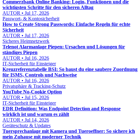
Commerzbank Online Banking: Login, Funktionen und die
wichtigsten Schritte für den sicheren Alltag
AUTOR • Jul 17, 2026
Passwort- & Kontosicherheit
How to Create Strong Passwords: Einfache Regeln für echte
Sicherheit
AUTOR • Jul 17, 2026
Sicheres Heimnetzwerk
Telenot Alarmanlage Piepen: Ursachen und Lösungen für
ständiges Piepen
AUTOR • Jul 16, 2026
IT-Sicherheit für Einsteiger
Kreuzreferenztabelle BSI: So baust du eine saubere Zuordnung
für ISMS, Controls und Nachweise
AUTOR • Jul 16, 2026
Privatsphäre & Tracking-Schutz
YouTube No-Cookie Option
AUTOR • Jul 15, 2026
IT-Sicherheit für Einsteiger
EDR Definition: Was Endpoint Detection and Response
wirklich ist und warum es zählt
AUTOR • Jul 14, 2026
Geräteschutz & Updates
Tuersprechanlage mit Kamera und Tueroeffner: So sichere ich
mein Zuhause mit moderner Technik