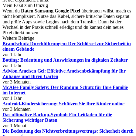
Mein Fazit zum Umzug
Wenn du
Daten Samsung Google Pixel
übertragen willst, mach es
nicht kompliziert. Nutze das Kabel, sichere kritische Daten separat
und prüfe Apps sowie Logins nach dem Transfer. Dann ist der
Wechsel in der Praxis schnell erledigt und du kannst dein neues
Pixel direkt nutzen.
Weitere Beiträge
Brandschutz Durchführungen: Der Schlüssel zur Sicherheit in
einem Gebäude
vor 1 Jahr
Botting: Bedeutung und Auswirkungen im digitalen Zeitalter
vor 1 Jahr
Advion Ameisen Gel: Effektive Ameisenbekämpfung für Ihr
Zuhause und Ihren Garten
vor 3 Monaten
McAfee Family Safety: Der Rundum-Schutz für Ihre Familie
im Internet
vor 1 Jahr
Android-Kindersicherung: Schützen Sie Ihre Kinder online
vor 3 Monaten
Das ultimative Backup-Symbol: Ein Leitfaden für die
Sicherung wichtiger Daten
vor 1 Monat
Die Bedeutung des Nichtverbreitungsvertrags: Sicherheit durch