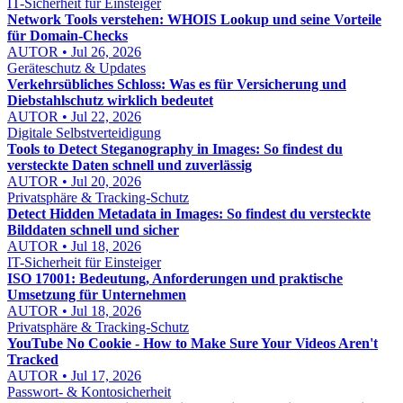
IT-Sicherheit für Einsteiger
Network Tools verstehen: WHOIS Lookup und seine Vorteile
für Domain-Checks
AUTOR • Jul 26, 2026
Geräteschutz & Updates
Verkehrsübliches Schloss: Was es für Versicherung und
Diebstahlschutz wirklich bedeutet
AUTOR • Jul 22, 2026
Digitale Selbstverteidigung
Tools to Detect Steganography in Images: So findest du
versteckte Daten schnell und zuverlässig
AUTOR • Jul 20, 2026
Privatsphäre & Tracking-Schutz
Detect Hidden Metadata in Images: So findest du versteckte
Bilddaten schnell und sicher
AUTOR • Jul 18, 2026
IT-Sicherheit für Einsteiger
ISO 17001: Bedeutung, Anforderungen und praktische
Umsetzung für Unternehmen
AUTOR • Jul 18, 2026
Privatsphäre & Tracking-Schutz
YouTube No Cookie - How to Make Sure Your Videos Aren't
Tracked
AUTOR • Jul 17, 2026
Passwort- & Kontosicherheit