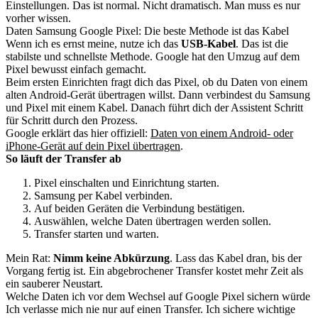
Einstellungen. Das ist normal. Nicht dramatisch. Man muss es nur
vorher wissen.
Daten Samsung Google Pixel: Die beste Methode ist das Kabel
Wenn ich es ernst meine, nutze ich das
USB-Kabel
. Das ist die
stabilste und schnellste Methode. Google hat den Umzug auf dem
Pixel bewusst einfach gemacht.
Beim ersten Einrichten fragt dich das Pixel, ob du Daten von einem
alten Android-Gerät übertragen willst. Dann verbindest du Samsung
und Pixel mit einem Kabel. Danach führt dich der Assistent Schritt
für Schritt durch den Prozess.
Google erklärt das hier offiziell:
Daten von einem Android- oder
iPhone-Gerät auf dein Pixel übertragen
.
So läuft der Transfer ab
Pixel einschalten und Einrichtung starten.
Samsung per Kabel verbinden.
Auf beiden Geräten die Verbindung bestätigen.
Auswählen, welche Daten übertragen werden sollen.
Transfer starten und warten.
Mein Rat:
Nimm keine Abkürzung
. Lass das Kabel dran, bis der
Vorgang fertig ist. Ein abgebrochener Transfer kostet mehr Zeit als
ein sauberer Neustart.
Welche Daten ich vor dem Wechsel auf Google Pixel sichern würde
Ich verlasse mich nie nur auf einen Transfer. Ich sichere wichtige