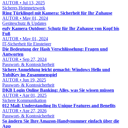
AUTOR • Jul 13, 2025
Sicheres Heimnetzwerk
Ring Türklingel mit Kamera: Sicherheit für Ihr Zuhause
AUTOR • May 01, 2024
Geräteschutz & Updates
eufy Kamera Outdoor: Schutz für Ihr Zuhause von Kopf bis
Fuß
AUTOR • May 01, 2024
IT-Sicherheit für Einsteiger
Die Bedeutung der Hash Verschlüsselung: Fragen und
Antworten
AUTOR • Sep 27, 2024
Passwort- & Kontosicherheit
Sichere Anmeldung leicht gemacht: Windows Hello und
YubiKey im Zusammenspiel
AUTOR • Jun 19, 2025
Passwort- & Kontosicherheit
DKB Login Online Banking: Alles, was Sie wissen müssen
AUTOR • Apr 01, 2025
Sichere Kommunikation
012 Mail: Understanding Its Unique Features and Benefits
AUTOR • Apr 27, 2026
Passwort- & Kontosicherheit
So ändern Sie Ihre Amazon-Handynummer einfach über die
App