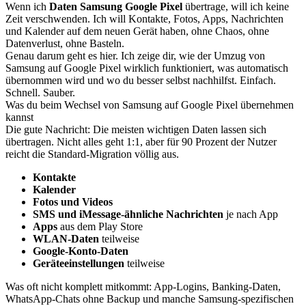
Wenn ich
Daten Samsung Google Pixel
übertrage, will ich keine
Zeit verschwenden. Ich will Kontakte, Fotos, Apps, Nachrichten
und Kalender auf dem neuen Gerät haben, ohne Chaos, ohne
Datenverlust, ohne Basteln.
Genau darum geht es hier. Ich zeige dir, wie der Umzug von
Samsung auf Google Pixel wirklich funktioniert, was automatisch
übernommen wird und wo du besser selbst nachhilfst. Einfach.
Schnell. Sauber.
Was du beim Wechsel von Samsung auf Google Pixel übernehmen
kannst
Die gute Nachricht: Die meisten wichtigen Daten lassen sich
übertragen. Nicht alles geht 1:1, aber für 90 Prozent der Nutzer
reicht die Standard-Migration völlig aus.
Kontakte
Kalender
Fotos und Videos
SMS und iMessage-ähnliche Nachrichten
je nach App
Apps
aus dem Play Store
WLAN-Daten
teilweise
Google-Konto-Daten
Geräteeinstellungen
teilweise
Was oft nicht komplett mitkommt: App-Logins, Banking-Daten,
WhatsApp-Chats ohne Backup und manche Samsung-spezifischen