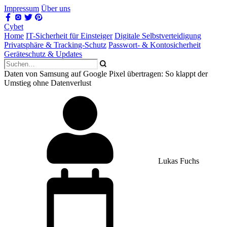
Impressum
Über uns
Cybet
Home
IT-Sicherheit für Einsteiger
Digitale Selbstverteidigung
Privatsphäre & Tracking-Schutz
Passwort- & Kontosicherheit
Geräteschutz & Updates
Daten von Samsung auf Google Pixel übertragen: So klappt der
Umstieg ohne Datenverlust
Lukas Fuchs