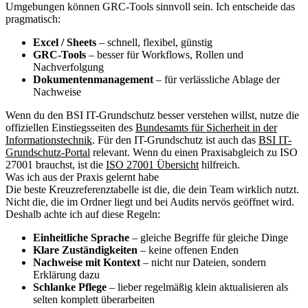
Umgebungen können GRC-Tools sinnvoll sein. Ich entscheide das
pragmatisch:
Excel / Sheets
– schnell, flexibel, günstig
GRC-Tools
– besser für Workflows, Rollen und
Nachverfolgung
Dokumentenmanagement
– für verlässliche Ablage der
Nachweise
Wenn du den BSI IT-Grundschutz besser verstehen willst, nutze die
offiziellen Einstiegsseiten des
Bundesamts für Sicherheit in der
Informationstechnik
. Für den IT-Grundschutz ist auch das
BSI IT-
Grundschutz-Portal
relevant. Wenn du einen Praxisabgleich zu ISO
27001 brauchst, ist die
ISO 27001 Übersicht
hilfreich.
Was ich aus der Praxis gelernt habe
Die beste Kreuzreferenztabelle ist die, die dein Team wirklich nutzt.
Nicht die, die im Ordner liegt und bei Audits nervös geöffnet wird.
Deshalb achte ich auf diese Regeln:
Einheitliche Sprache
– gleiche Begriffe für gleiche Dinge
Klare Zuständigkeiten
– keine offenen Enden
Nachweise mit Kontext
– nicht nur Dateien, sondern
Erklärung dazu
Schlanke Pflege
– lieber regelmäßig klein aktualisieren als
selten komplett überarbeiten