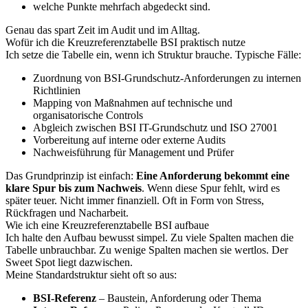
welche Punkte mehrfach abgedeckt sind.
Genau das spart Zeit im Audit und im Alltag.
Wofür ich die Kreuzreferenztabelle BSI praktisch nutze
Ich setze die Tabelle ein, wenn ich Struktur brauche. Typische Fälle:
Zuordnung von BSI-Grundschutz-Anforderungen zu internen
Richtlinien
Mapping von Maßnahmen auf technische und
organisatorische Controls
Abgleich zwischen BSI IT-Grundschutz und ISO 27001
Vorbereitung auf interne oder externe Audits
Nachweisführung für Management und Prüfer
Das Grundprinzip ist einfach:
Eine Anforderung bekommt eine
klare Spur bis zum Nachweis
. Wenn diese Spur fehlt, wird es
später teuer. Nicht immer finanziell. Oft in Form von Stress,
Rückfragen und Nacharbeit.
Wie ich eine Kreuzreferenztabelle BSI aufbaue
Ich halte den Aufbau bewusst simpel. Zu viele Spalten machen die
Tabelle unbrauchbar. Zu wenige Spalten machen sie wertlos. Der
Sweet Spot liegt dazwischen.
Meine Standardstruktur sieht oft so aus:
BSI-Referenz
– Baustein, Anforderung oder Thema