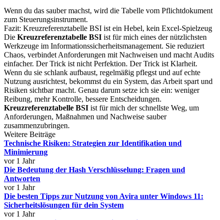
Wenn du das sauber machst, wird die Tabelle vom Pflichtdokument
zum Steuerungsinstrument.
Fazit: Kreuzreferenztabelle BSI ist ein Hebel, kein Excel-Spielzeug
Die
Kreuzreferenztabelle BSI
ist für mich eines der nützlichsten
Werkzeuge im Informationssicherheitsmanagement. Sie reduziert
Chaos, verbindet Anforderungen mit Nachweisen und macht Audits
einfacher. Der Trick ist nicht Perfektion. Der Trick ist Klarheit.
Wenn du sie schlank aufbaust, regelmäßig pflegst und auf echte
Nutzung ausrichtest, bekommst du ein System, das Arbeit spart und
Risiken sichtbar macht. Genau darum setze ich sie ein: weniger
Reibung, mehr Kontrolle, bessere Entscheidungen.
Kreuzreferenztabelle BSI
ist für mich der schnellste Weg, um
Anforderungen, Maßnahmen und Nachweise sauber
zusammenzubringen.
Weitere Beiträge
Technische Risiken: Strategien zur Identifikation und
Minimierung
vor 1 Jahr
Die Bedeutung der Hash Verschlüsselung: Fragen und
Antworten
vor 1 Jahr
Die besten Tipps zur Nutzung von Avira unter Windows 11:
Sicherheitslösungen für dein System
vor 1 Jahr