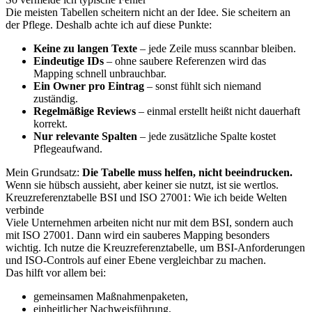
Die meisten Tabellen scheitern nicht an der Idee. Sie scheitern an
der Pflege. Deshalb achte ich auf diese Punkte:
Keine zu langen Texte
– jede Zeile muss scannbar bleiben.
Eindeutige IDs
– ohne saubere Referenzen wird das
Mapping schnell unbrauchbar.
Ein Owner pro Eintrag
– sonst fühlt sich niemand
zuständig.
Regelmäßige Reviews
– einmal erstellt heißt nicht dauerhaft
korrekt.
Nur relevante Spalten
– jede zusätzliche Spalte kostet
Pflegeaufwand.
Mein Grundsatz:
Die Tabelle muss helfen, nicht beeindrucken.
Wenn sie hübsch aussieht, aber keiner sie nutzt, ist sie wertlos.
Kreuzreferenztabelle BSI und ISO 27001: Wie ich beide Welten
verbinde
Viele Unternehmen arbeiten nicht nur mit dem BSI, sondern auch
mit ISO 27001. Dann wird ein sauberes Mapping besonders
wichtig. Ich nutze die Kreuzreferenztabelle, um BSI-Anforderungen
und ISO-Controls auf einer Ebene vergleichbar zu machen.
Das hilft vor allem bei:
gemeinsamen Maßnahmenpaketen,
einheitlicher Nachweisführung,