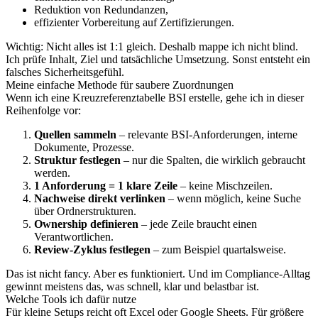
Reduktion von Redundanzen,
effizienter Vorbereitung auf Zertifizierungen.
Wichtig: Nicht alles ist 1:1 gleich. Deshalb mappe ich nicht blind.
Ich prüfe Inhalt, Ziel und tatsächliche Umsetzung. Sonst entsteht ein
falsches Sicherheitsgefühl.
Meine einfache Methode für saubere Zuordnungen
Wenn ich eine Kreuzreferenztabelle BSI erstelle, gehe ich in dieser
Reihenfolge vor:
Quellen sammeln
– relevante BSI-Anforderungen, interne
Dokumente, Prozesse.
Struktur festlegen
– nur die Spalten, die wirklich gebraucht
werden.
1 Anforderung = 1 klare Zeile
– keine Mischzeilen.
Nachweise direkt verlinken
– wenn möglich, keine Suche
über Ordnerstrukturen.
Ownership definieren
– jede Zeile braucht einen
Verantwortlichen.
Review-Zyklus festlegen
– zum Beispiel quartalsweise.
Das ist nicht fancy. Aber es funktioniert. Und im Compliance-Alltag
gewinnt meistens das, was schnell, klar und belastbar ist.
Welche Tools ich dafür nutze
Für kleine Setups reicht oft Excel oder Google Sheets. Für größere