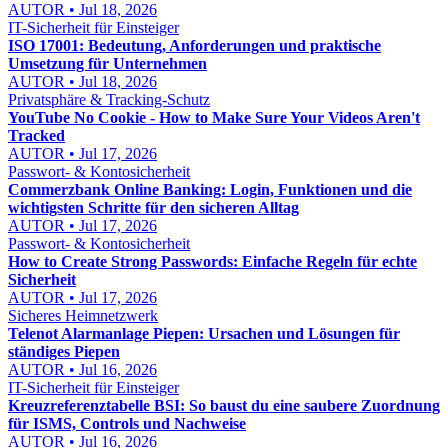
AUTOR • Jul 18, 2026
IT-Sicherheit für Einsteiger
ISO 17001: Bedeutung, Anforderungen und praktische
Umsetzung für Unternehmen
AUTOR • Jul 18, 2026
Privatsphäre & Tracking-Schutz
YouTube No Cookie - How to Make Sure Your Videos Aren't
Tracked
AUTOR • Jul 17, 2026
Passwort- & Kontosicherheit
Commerzbank Online Banking: Login, Funktionen und die
wichtigsten Schritte für den sicheren Alltag
AUTOR • Jul 17, 2026
Passwort- & Kontosicherheit
How to Create Strong Passwords: Einfache Regeln für echte
Sicherheit
AUTOR • Jul 17, 2026
Sicheres Heimnetzwerk
Telenot Alarmanlage Piepen: Ursachen und Lösungen für
ständiges Piepen
AUTOR • Jul 16, 2026
IT-Sicherheit für Einsteiger
Kreuzreferenztabelle BSI: So baust du eine saubere Zuordnung
für ISMS, Controls und Nachweise
AUTOR • Jul 16, 2026