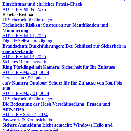
Einrichtung und ehrlicher Praxis-Check
AUTOR • Jul 09, 2026
Beliebte Beiträge
IT-Sicherheit für Einsteiger
Technische Risiken: Strategien zur Identifikation und
Minimierung
AUTOR • Jul 15, 2025
Digitale Selbstverteidigung
Brandschutz Durchführungen: Der Schlüssel zur Sicherheit in
einem Gebäude
AUTOR • Jul 13, 2025
Sicheres Heimnetzwerk
Ring Türklingel mit Kamera: Sicherheit für Ihr Zuhause
AUTOR • May 01, 2024
Geräteschutz & Updates
eufy Kamera Outdoor: Schutz für Ihr Zuhause von Kopf bis
Fuß
AUTOR • May 01, 2024
IT-Sicherheit für Einsteiger
Die Bedeutung der Hash Verschlüsselung: Fragen und
Antworten
AUTOR • Sep 27, 2024
Passwort- & Kontosicherheit
Sichere Anmeldung leicht gemacht: Windows Hello und
YubiKey im Zusammenspiel