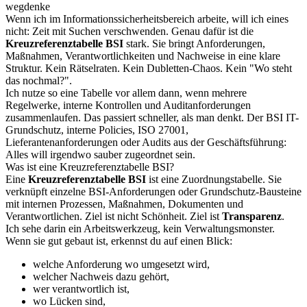
wegdenke
Wenn ich im Informationssicherheitsbereich arbeite, will ich eines
nicht: Zeit mit Suchen verschwenden. Genau dafür ist die
Kreuzreferenztabelle BSI
stark. Sie bringt Anforderungen,
Maßnahmen, Verantwortlichkeiten und Nachweise in eine klare
Struktur. Kein Rätselraten. Kein Dubletten-Chaos. Kein "Wo steht
das nochmal?".
Ich nutze so eine Tabelle vor allem dann, wenn mehrere
Regelwerke, interne Kontrollen und Auditanforderungen
zusammenlaufen. Das passiert schneller, als man denkt. Der BSI IT-
Grundschutz, interne Policies, ISO 27001,
Lieferantenanforderungen oder Audits aus der Geschäftsführung:
Alles will irgendwo sauber zugeordnet sein.
Was ist eine Kreuzreferenztabelle BSI?
Eine
Kreuzreferenztabelle BSI
ist eine Zuordnungstabelle. Sie
verknüpft einzelne BSI-Anforderungen oder Grundschutz-Bausteine
mit internen Prozessen, Maßnahmen, Dokumenten und
Verantwortlichen. Ziel ist nicht Schönheit. Ziel ist
Transparenz
.
Ich sehe darin ein Arbeitswerkzeug, kein Verwaltungsmonster.
Wenn sie gut gebaut ist, erkennst du auf einen Blick:
welche Anforderung wo umgesetzt wird,
welcher Nachweis dazu gehört,
wer verantwortlich ist,
wo Lücken sind,