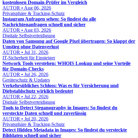
kostenlosen Domain-Prüfer im Vergleich
AUTOR • Aug 06, 2026
Privatsphäre & Tracking-Schutz
Instagram Anfragen sehen: So findest du alle
Nachrichtenanfragen schnell und sicher
AUTOR • Aug 03, 2026
Digitale Selbstverteidigung
Daten von Samsung auf Google Pixel übertragen: So klappt der
Umstieg ohne Datenverlust
AUTOR • Jul 31, 2026
IT-Sicherheit für Einsteiger
Network Tools verstehen: WHOIS Lookup und seine Vorteile
für Domain-Checks
AUTOR • Jul 26, 2026
Geräteschutz & Updates
Verkehrsübliches Schloss: Was es für Versicherung und
Diebstahlschutz wirklich bedeutet
AUTOR • Jul 22, 2026
Digitale Selbstverteidigung
Tools to Detect Steganography in Images: So findest du
versteckte Daten schnell und zuverlässig
AUTOR • Jul 20, 2026
Privatsphäre & Tracking-Schutz
Detect Hidden Metadata in Images: So findest du versteckte
Bilddaten schnell und sicher