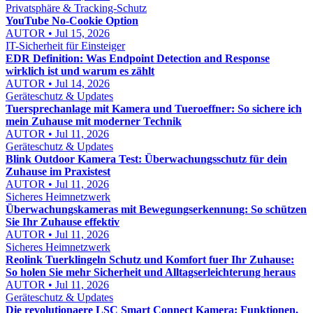
Privatsphäre & Tracking-Schutz
YouTube No-Cookie Option
AUTOR • Jul 15, 2026
IT-Sicherheit für Einsteiger
EDR Definition: Was Endpoint Detection and Response
wirklich ist und warum es zählt
AUTOR • Jul 14, 2026
Geräteschutz & Updates
Tuersprechanlage mit Kamera und Tueroeffner: So sichere ich
mein Zuhause mit moderner Technik
AUTOR • Jul 11, 2026
Geräteschutz & Updates
Blink Outdoor Kamera Test: Überwachungsschutz für dein
Zuhause im Praxistest
AUTOR • Jul 11, 2026
Sicheres Heimnetzwerk
Überwachungskameras mit Bewegungserkennung: So schützen
Sie Ihr Zuhause effektiv
AUTOR • Jul 11, 2026
Sicheres Heimnetzwerk
Reolink Tuerklingeln Schutz und Komfort fuer Ihr Zuhause:
So holen Sie mehr Sicherheit und Alltagserleichterung heraus
AUTOR • Jul 11, 2026
Geräteschutz & Updates
Die revolutionaere LSC Smart Connect Kamera: Funktionen,