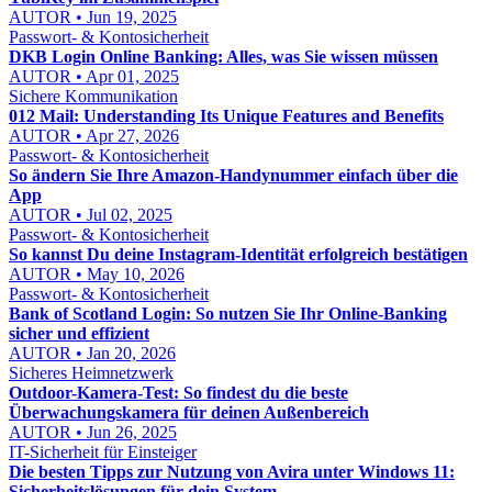
AUTOR • Jun 19, 2025
Passwort- & Kontosicherheit
DKB Login Online Banking: Alles, was Sie wissen müssen
AUTOR • Apr 01, 2025
Sichere Kommunikation
012 Mail: Understanding Its Unique Features and Benefits
AUTOR • Apr 27, 2026
Passwort- & Kontosicherheit
So ändern Sie Ihre Amazon-Handynummer einfach über die
App
AUTOR • Jul 02, 2025
Passwort- & Kontosicherheit
So kannst Du deine Instagram-Identität erfolgreich bestätigen
AUTOR • May 10, 2026
Passwort- & Kontosicherheit
Bank of Scotland Login: So nutzen Sie Ihr Online-Banking
sicher und effizient
AUTOR • Jan 20, 2026
Sicheres Heimnetzwerk
Outdoor-Kamera-Test: So findest du die beste
Überwachungskamera für deinen Außenbereich
AUTOR • Jun 26, 2025
IT-Sicherheit für Einsteiger
Die besten Tipps zur Nutzung von Avira unter Windows 11:
Sicherheitslösungen für dein System