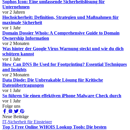
Sophos Icon: Eine umfassende Sicherheitslösung für
Unternehmen
vor 2 Jahren
Hochsicherheit: Definition, Strategien und Maßnahmen für
maximale Sicherheit
vor 1 Jahr
Domain Dossier Whois: A Comprehensive Guide to Domain
Ownership Information
vor 2 Monaten
Was hinter der Google Virus Warnung steckt und wie du dich
schützen kannst
vor 1 Jahr
How Can DNS Be Used for Footprinting? Essential Techniques
and Insights
vor 2 Monaten
Data Diode: Die Unbreakable Lösung für Kritische
Datenübertragungen
vor 1 Jahr
So führen Sie einen effektiven iPhone Malware Check durch
vor 1 Jahr
Folge uns
Neue Beiträge
IT-Sicherheit für Einsteiger
Top 5 Free Online WHOIS Lookup Tools: Die besten