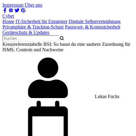
Impressum
Über uns
Cybet
Home
IT-Sicherheit für Einsteiger
Digitale Selbstverteidigung
Privatsphäre & Tracking-Schutz
Passwort- & Kontosicherheit
Geräteschutz & Updates
Kreuzreferenztabelle BSI: So baust du eine saubere Zuordnung für
ISMS, Controls und Nachweise
Lukas Fuchs