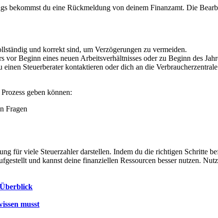
gs bekommst du eine Rückmeldung von deinem Finanzamt. Die Bearbeitu
ollständig und korrekt sind, um Verzögerungen zu vermeiden.
ers vor Beginn eines neuen Arbeitsverhältnisses oder zu Beginn des Ja
 einen Steuerberater kontaktieren oder dich an die Verbraucherzentral
om Prozess geben können:
en Fragen
 für viele Steuerzahler darstellen. Indem du die richtigen Schritte bef
ufgestellt und kannst deine finanziellen Ressourcen besser nutzen. Nut
 Überblick
wissen musst