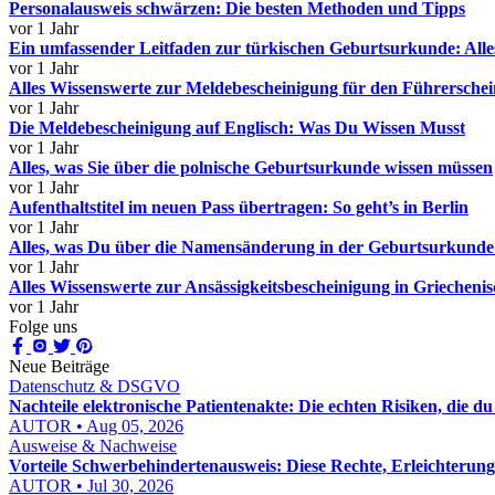
Personalausweis schwärzen: Die besten Methoden und Tipps
vor 1 Jahr
Ein umfassender Leitfaden zur türkischen Geburtsurkunde: Alle
vor 1 Jahr
Alles Wissenswerte zur Meldebescheinigung für den Führerschei
vor 1 Jahr
Die Meldebescheinigung auf Englisch: Was Du Wissen Musst
vor 1 Jahr
Alles, was Sie über die polnische Geburtsurkunde wissen müssen
vor 1 Jahr
Aufenthaltstitel im neuen Pass übertragen: So geht’s in Berlin
vor 1 Jahr
Alles, was Du über die Namensänderung in der Geburtsurkunde
vor 1 Jahr
Alles Wissenswerte zur Ansässigkeitsbescheinigung in Griecheni
vor 1 Jahr
Folge uns
Neue Beiträge
Datenschutz & DSGVO
Nachteile elektronische Patientenakte: Die echten Risiken, die d
AUTOR • Aug 05, 2026
Ausweise & Nachweise
Vorteile Schwerbehindertenausweis: Diese Rechte, Erleichterunge
AUTOR • Jul 30, 2026