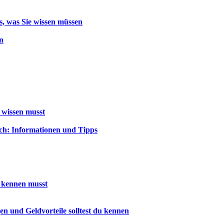
s, was Sie wissen müssen
n
 wissen musst
sch: Informationen und Tipps
u kennen musst
n und Geldvorteile solltest du kennen