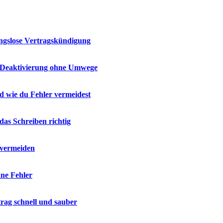
ungslose Vertragskündigung
te Deaktivierung ohne Umwege
d wie du Fehler vermeidest
das Schreiben richtig
r vermeiden
ne Fehler
rag schnell und sauber