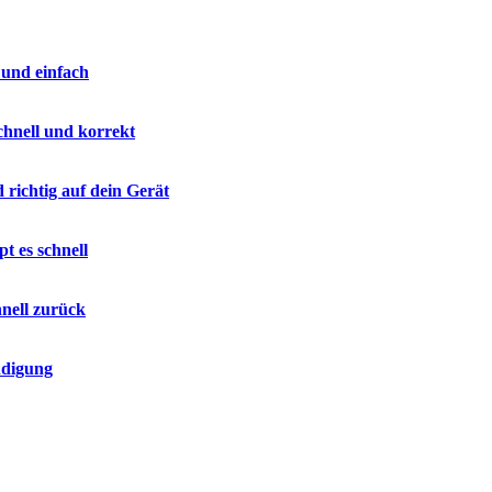
 und einfach
chnell und korrekt
 richtig auf dein Gerät
 es schnell
nell zurück
ndigung