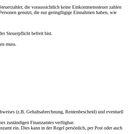
Steuerzahler, die voraussichtlich keine Einkommenssteuer zahlen
 Personen genutzt, die nur geringfügige Einnahmen haben, wie
 Steuerpflicht befreit bist.
ten muss.
hweises (z.B. Gehaltsabrechnung, Rentenbescheid) und eventuell
nes zuständigen Finanzamtes verfügbar.
amt ein. Dies kann in der Regel persönlich, per Post oder auch