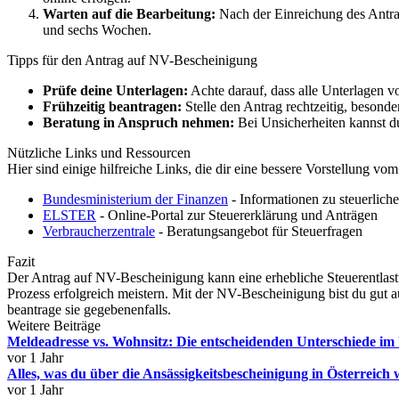
Warten auf die Bearbeitung:
Nach der Einreichung des Antra
und sechs Wochen.
Tipps für den Antrag auf NV-Bescheinigung
Prüfe deine Unterlagen:
Achte darauf, dass alle Unterlagen v
Frühzeitig beantragen:
Stelle den Antrag rechtzeitig, besond
Beratung in Anspruch nehmen:
Bei Unsicherheiten kannst du
Nützliche Links und Ressourcen
Hier sind einige hilfreiche Links, die dir eine bessere Vorstellung v
Bundesministerium der Finanzen
- Informationen zu steuerlich
ELSTER
- Online-Portal zur Steuererklärung und Anträgen
Verbraucherzentrale
- Beratungsangebot für Steuerfragen
Fazit
Der Antrag auf NV-Bescheinigung kann eine erhebliche Steuerentlastung
Prozess erfolgreich meistern. Mit der NV-Bescheinigung bist du gut a
beantrage sie gegebenenfalls.
Weitere Beiträge
Meldeadresse vs. Wohnsitz: Die entscheidenden Unterschiede im
vor 1 Jahr
Alles, was du über die Ansässigkeitsbescheinigung in Österreich 
vor 1 Jahr