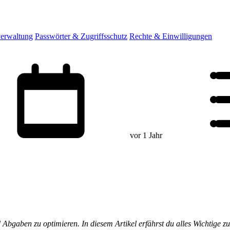
erwaltung
Passwörter & Zugriffsschutz
Rechte & Einwilligungen
vor 1 Jahr
gaben zu optimieren. In diesem Artikel erfährst du alles Wichtige zu 