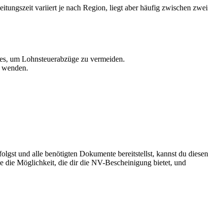
ngszeit variiert je nach Region, liegt aber häufig zwischen zwei
hres, um Lohnsteuerabzüge zu vermeiden.
e wenden.
olgst und alle benötigten Dokumente bereitstellst, kannst du diesen
ze die Möglichkeit, die dir die NV-Bescheinigung bietet, und