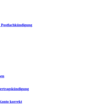
e Postfachkündigung
sen
Vertragskündigung
Konto korrekt