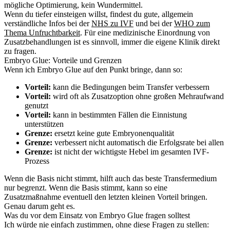
mögliche Optimierung, kein Wundermittel.
Wenn du tiefer einsteigen willst, findest du gute, allgemein
verständliche Infos bei der
NHS zu IVF
und bei der
WHO zum
Thema Unfruchtbarkeit
. Für eine medizinische Einordnung von
Zusatzbehandlungen ist es sinnvoll, immer die eigene Klinik direkt
zu fragen.
Embryo Glue: Vorteile und Grenzen
Wenn ich Embryo Glue auf den Punkt bringe, dann so:
Vorteil:
kann die Bedingungen beim Transfer verbessern
Vorteil:
wird oft als Zusatzoption ohne großen Mehraufwand
genutzt
Vorteil:
kann in bestimmten Fällen die Einnistung
unterstützen
Grenze:
ersetzt keine gute Embryonenqualität
Grenze:
verbessert nicht automatisch die Erfolgsrate bei allen
Grenze:
ist nicht der wichtigste Hebel im gesamten IVF-
Prozess
Wenn die Basis nicht stimmt, hilft auch das beste Transfermedium
nur begrenzt. Wenn die Basis stimmt, kann so eine
Zusatzmaßnahme eventuell den letzten kleinen Vorteil bringen.
Genau darum geht es.
Was du vor dem Einsatz von Embryo Glue fragen solltest
Ich würde nie einfach zustimmen, ohne diese Fragen zu stellen: