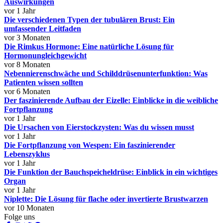
Auswirkungen
vor 1 Jahr
Die verschiedenen Typen der tubulären Brust: Ein
umfassender Leitfaden
vor 3 Monaten
Die Rimkus Hormone: Eine natürliche Lösung für
Hormonungleichgewicht
vor 8 Monaten
Nebennierenschwäche und Schilddrüsenunterfunktion: Was
Patienten wissen sollten
vor 6 Monaten
Der faszinierende Aufbau der Eizelle: Einblicke in die weibliche
Fortpflanzung
vor 1 Jahr
Die Ursachen von Eierstockzysten: Was du wissen musst
vor 1 Jahr
Die Fortpflanzung von Wespen: Ein faszinierender
Lebenszyklus
vor 1 Jahr
Die Funktion der Bauchspeicheldrüse: Einblick in ein wichtiges
Organ
vor 1 Jahr
Niplette: Die Lösung für flache oder invertierte Brustwarzen
vor 10 Monaten
Folge uns