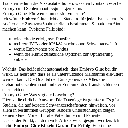
Transfermedium die Viskosität erhöhen, was den Kontakt zwischen
Embryo und Schleimhaut begünstigen kann.
Embryo Glue: Für wen kann es sinnvoll sein?
Ich würde Embryo Glue nicht als Standard für jeden Fall sehen. Es
ist eher eine Zusatzmaßnahme, die in bestimmten Situationen Sinn
machen kann. Typische Fälle sind:
wiederholte erfolglose Transfers
mehrere IVF- oder ICSI-Versuche ohne Schwangerschaft
wenig Embryonen pro Zyklus
wenn die Klinik zusätzliche Optionen zur Optimierung
anbietet
Wichtig: Das heißt nicht automatisch, dass Embryo Glue bei dir
wirkt. Es heißt nur, dass es als unterstützende Maßnahme diskutiert
werden kann. Die Qualität der Embryonen, das Alter, die
Gebärmutterschleimhaut und der Zeitpunkt des Transfers bleiben
entscheidend.
Embryo Glue: Was sagt die Forschung?
Hier ist die ehrliche Antwort: Die Datenlage ist gemischt. Es gibt
Studien, die auf bessere Schwangerschaftsraten hinweisen, vor
allem in bestimmten Gruppen. Andere Untersuchungen zeigen
keinen klaren Vorteil für alle Patientinnen und Patienten.
Das ist der Punkt, an dem viele Artikel weichgespült werden. Ich
nicht:
Embryo Glue ist kein Garant für Erfolg
. Es ist eine