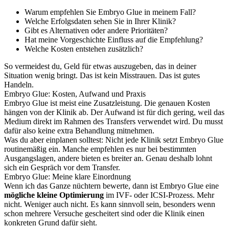
Warum empfehlen Sie Embryo Glue in meinem Fall?
Welche Erfolgsdaten sehen Sie in Ihrer Klinik?
Gibt es Alternativen oder andere Prioritäten?
Hat meine Vorgeschichte Einfluss auf die Empfehlung?
Welche Kosten entstehen zusätzlich?
So vermeidest du, Geld für etwas auszugeben, das in deiner
Situation wenig bringt. Das ist kein Misstrauen. Das ist gutes
Handeln.
Embryo Glue: Kosten, Aufwand und Praxis
Embryo Glue ist meist eine Zusatzleistung. Die genauen Kosten
hängen von der Klinik ab. Der Aufwand ist für dich gering, weil das
Medium direkt im Rahmen des Transfers verwendet wird. Du musst
dafür also keine extra Behandlung mitnehmen.
Was du aber einplanen solltest: Nicht jede Klinik setzt Embryo Glue
routinemäßig ein. Manche empfehlen es nur bei bestimmten
Ausgangslagen, andere bieten es breiter an. Genau deshalb lohnt
sich ein Gespräch vor dem Transfer.
Embryo Glue: Meine klare Einordnung
Wenn ich das Ganze nüchtern bewerte, dann ist Embryo Glue eine
mögliche kleine Optimierung
im IVF- oder ICSI-Prozess. Mehr
nicht. Weniger auch nicht. Es kann sinnvoll sein, besonders wenn
schon mehrere Versuche gescheitert sind oder die Klinik einen
konkreten Grund dafür sieht.