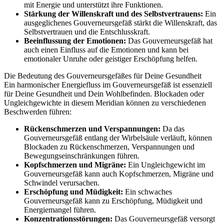
mit Energie und unterstützt ihre Funktionen.
Stärkung der Willenskraft und des Selbstvertrauens:
Ein
ausgeglichenes Gouverneursgefäß stärkt die Willenskraft, das
Selbstvertrauen und die Entschlusskraft.
Beeinflussung der Emotionen:
Das Gouverneursgefäß hat
auch einen Einfluss auf die Emotionen und kann bei
emotionaler Unruhe oder geistiger Erschöpfung helfen.
Die Bedeutung des Gouverneursgefäßes für Deine Gesundheit
Ein harmonischer Energiefluss im Gouverneursgefäß ist essenziell
für Deine Gesundheit und Dein Wohlbefinden. Blockaden oder
Ungleichgewichte in diesem Meridian können zu verschiedenen
Beschwerden führen:
Rückenschmerzen und Verspannungen:
Da das
Gouverneursgefäß entlang der Wirbelsäule verläuft, können
Blockaden zu Rückenschmerzen, Verspannungen und
Bewegungseinschränkungen führen.
Kopfschmerzen und Migräne:
Ein Ungleichgewicht im
Gouverneursgefäß kann auch Kopfschmerzen, Migräne und
Schwindel verursachen.
Erschöpfung und Müdigkeit:
Ein schwaches
Gouverneursgefäß kann zu Erschöpfung, Müdigkeit und
Energiemangel führen.
Konzentrationsstörungen:
Das Gouverneursgefäß versorgt