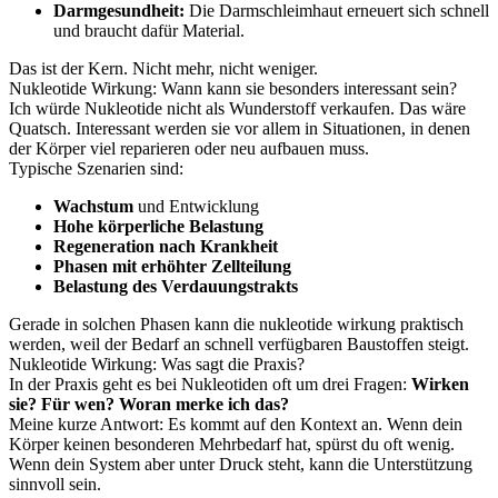
Darmgesundheit:
Die Darmschleimhaut erneuert sich schnell
und braucht dafür Material.
Das ist der Kern. Nicht mehr, nicht weniger.
Nukleotide Wirkung: Wann kann sie besonders interessant sein?
Ich würde Nukleotide nicht als Wunderstoff verkaufen. Das wäre
Quatsch. Interessant werden sie vor allem in Situationen, in denen
der Körper viel reparieren oder neu aufbauen muss.
Typische Szenarien sind:
Wachstum
und Entwicklung
Hohe körperliche Belastung
Regeneration nach Krankheit
Phasen mit erhöhter Zellteilung
Belastung des Verdauungstrakts
Gerade in solchen Phasen kann die nukleotide wirkung praktisch
werden, weil der Bedarf an schnell verfügbaren Baustoffen steigt.
Nukleotide Wirkung: Was sagt die Praxis?
In der Praxis geht es bei Nukleotiden oft um drei Fragen:
Wirken
sie?
Für wen?
Woran merke ich das?
Meine kurze Antwort: Es kommt auf den Kontext an. Wenn dein
Körper keinen besonderen Mehrbedarf hat, spürst du oft wenig.
Wenn dein System aber unter Druck steht, kann die Unterstützung
sinnvoll sein.