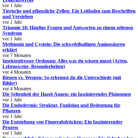
vor 1 Jahr
Tierische und pflanzliche Zellen: Ein Leitfaden zum Beschriften
und Verstehen
vor 1 Jahr
Trisomie 18: Häufige Fragen und Antworten zu einem seltenen
Syndrom
vor 1 Jahr
Methionin und Cystein: Die schwefelhaltigen Aminosäuren
erklärt
vor 7 Monaten
Insektenfresser Ordnung: Alles was du wissen musst (Arten,
Lebensweise, Besonderheiten)
vor 4 Monaten
Bienen vs. Wespen: So erkennst du die Unterschiede (mit
Bilder)
vor 4 Monaten
Die Seltenheit der Hazel-Augen: ein faszinierendes Phänomen
vor 1 Jahr
Die Endodermis: Struktur, Funktion und Bedeutung für
Pflanzen
vor 1 Jahr
Die Entstehung von Fingerabdrücken: Ein faszinierender
Prozess
vor 1 Jahr