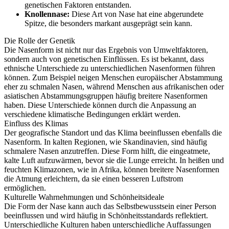
genetischen Faktoren entstanden.
Knollennase:
Diese Art von Nase hat eine abgerundete
Spitze, die besonders markant ausgeprägt sein kann.
Die Rolle der Genetik
Die Nasenform ist nicht nur das Ergebnis von Umweltfaktoren,
sondern auch von genetischen Einflüssen. Es ist bekannt, dass
ethnische Unterschiede zu unterschiedlichen Nasenformen führen
können. Zum Beispiel neigen Menschen europäischer Abstammung
eher zu schmalen Nasen, während Menschen aus afrikanischen oder
asiatischen Abstammungsgruppen häufig breitere Nasenformen
haben. Diese Unterschiede können durch die Anpassung an
verschiedene klimatische Bedingungen erklärt werden.
Einfluss des Klimas
Der geografische Standort und das Klima beeinflussen ebenfalls die
Nasenform. In kalten Regionen, wie Skandinavien, sind häufig
schmalere Nasen anzutreffen. Diese Form hilft, die eingeatmete,
kalte Luft aufzuwärmen, bevor sie die Lunge erreicht. In heißen und
feuchten Klimazonen, wie in Afrika, können breitere Nasenformen
die Atmung erleichtern, da sie einen besseren Luftstrom
ermöglichen.
Kulturelle Wahrnehmungen und Schönheitsideale
Die Form der Nase kann auch das Selbstbewusstsein einer Person
beeinflussen und wird häufig in Schönheitsstandards reflektiert.
Unterschiedliche Kulturen haben unterschiedliche Auffassungen