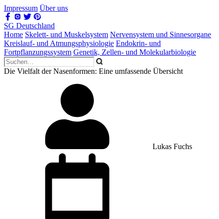
Impressum
Über uns
SG Deutschland
Home
Skelett- und Muskelsystem
Nervensystem und Sinnesorgane
Kreislauf- und Atmungsphysiologie
Endokrin- und
Fortpflanzungssystem
Genetik, Zellen- und Molekularbiologie
Die Vielfalt der Nasenformen: Eine umfassende Übersicht
Lukas Fuchs