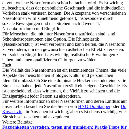
davon, welche Nasenform als schön betrachtet wird. Es ist wichtig
zu beachten, dass der persönliche Geschmack und die individuellen
Vorlieben stark variieren können. Die Akzeptanz von verschiedenen
Nasenformen wird zunehmend gefördert, insbesondere durch
soziale Bewegungen und das Streben nach Diversität.
Nasenkorrekturen und Eingriffe
Für Menschen, die mit ihrer Nasenform unzufrieden sind, sind
Schönheitsoperationen eine Option. Die Rhinoplastik
(Nasenkorrektur) ist weit verbreitet und kann helfen, die Nasenform
zu verändern, um den gewünschten ästhetischen Effekt zu erzielen.
Vor solchen Eingriffen ist es wichtig, realistische Erwartungen zu
haben und einen qualifizierten Chirurgen zu wählen.
Fazit
Die Vielfalt der Nasenformen ist ein faszinierendes Thema, das viele
Aspekte der menschlichen Biologie, Kultur und persönlichen
Identität umfasst. Ob Sie eine dominante Höckernase oder eine zarte
Stupsnase haben, jede Nasenform erzählt eine eigene Geschichte. Es
ist entscheidend, dass wir lernen, die Vielfalt zu schätzen und die
Einzigartigkeit jeder Person zu akzeptieren.
Für weitere Informationen über Nasenformen und deren Einfluss auf
unser Leben besuchen Sie die Seiten von
HNO Dr. Stapper
oder
Dr.
Kovacevic
. Ihr Aussehen ist wichtig, aber es ist ebenso wichtig, wie
Sie sich selbst sehen und akzeptieren.
Weitere Beiträge
Faszienketten verstehen, testen und trainieren: Praxis‑Tipps für