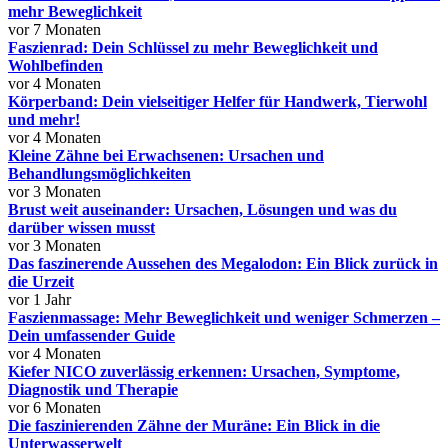
mehr Beweglichkeit
vor 7 Monaten
Faszienrad: Dein Schlüssel zu mehr Beweglichkeit und
Wohlbefinden
vor 4 Monaten
Körperband: Dein vielseitiger Helfer für Handwerk, Tierwohl
und mehr!
vor 4 Monaten
Kleine Zähne bei Erwachsenen: Ursachen und
Behandlungsmöglichkeiten
vor 3 Monaten
Brust weit auseinander: Ursachen, Lösungen und was du
darüber wissen musst
vor 3 Monaten
Das faszinerende Aussehen des Megalodon: Ein Blick zurück in
die Urzeit
vor 1 Jahr
Faszienmassage: Mehr Beweglichkeit und weniger Schmerzen –
Dein umfassender Guide
vor 4 Monaten
Kiefer NICO zuverlässig erkennen: Ursachen, Symptome,
Diagnostik und Therapie
vor 6 Monaten
Die faszinierenden Zähne der Muräne: Ein Blick in die
Unterwasserwelt