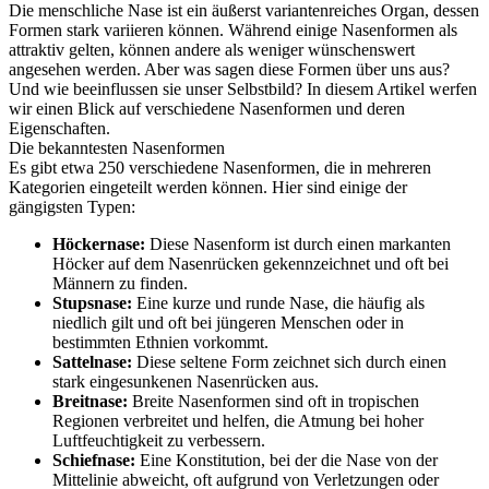
Die menschliche Nase ist ein äußerst variantenreiches Organ, dessen
Formen stark variieren können. Während einige Nasenformen als
attraktiv gelten, können andere als weniger wünschenswert
angesehen werden. Aber was sagen diese Formen über uns aus?
Und wie beeinflussen sie unser Selbstbild? In diesem Artikel werfen
wir einen Blick auf verschiedene Nasenformen und deren
Eigenschaften.
Die bekanntesten Nasenformen
Es gibt etwa 250 verschiedene Nasenformen, die in mehreren
Kategorien eingeteilt werden können. Hier sind einige der
gängigsten Typen:
Höckernase:
Diese Nasenform ist durch einen markanten
Höcker auf dem Nasenrücken gekennzeichnet und oft bei
Männern zu finden.
Stupsnase:
Eine kurze und runde Nase, die häufig als
niedlich gilt und oft bei jüngeren Menschen oder in
bestimmten Ethnien vorkommt.
Sattelnase:
Diese seltene Form zeichnet sich durch einen
stark eingesunkenen Nasenrücken aus.
Breitnase:
Breite Nasenformen sind oft in tropischen
Regionen verbreitet und helfen, die Atmung bei hoher
Luftfeuchtigkeit zu verbessern.
Schiefnase:
Eine Konstitution, bei der die Nase von der
Mittelinie abweicht, oft aufgrund von Verletzungen oder