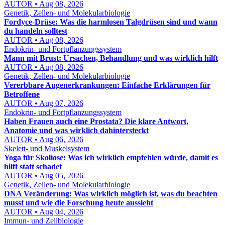
AUTOR • Aug 08, 2026
Genetik, Zellen- und Molekularbiologie
Fordyce-Drüse: Was die harmlosen Talgdrüsen sind und wann
du handeln solltest
AUTOR • Aug 08, 2026
Endokrin- und Fortpflanzungssystem
Mann mit Brust: Ursachen, Behandlung und was wirklich hilft
AUTOR • Aug 08, 2026
Genetik, Zellen- und Molekularbiologie
Vererbbare Augenerkrankungen: Einfache Erklärungen für
Betroffene
AUTOR • Aug 07, 2026
Endokrin- und Fortpflanzungssystem
Haben Frauen auch eine Prostata? Die klare Antwort,
Anatomie und was wirklich dahintersteckt
AUTOR • Aug 06, 2026
Skelett- und Muskelsystem
Yoga für Skoliose: Was ich wirklich empfehlen würde, damit es
hilft statt schadet
AUTOR • Aug 05, 2026
Genetik, Zellen- und Molekularbiologie
DNA Veränderung: Was wirklich möglich ist, was du beachten
musst und wie die Forschung heute aussieht
AUTOR • Aug 04, 2026
Immun- und Zellbiologie