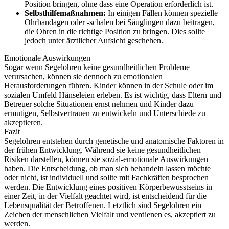
Position bringen, ohne dass eine Operation erforderlich ist.
Selbsthilfemaßnahmen:
In einigen Fällen können spezielle
Ohrbandagen oder -schalen bei Säuglingen dazu beitragen,
die Ohren in die richtige Position zu bringen. Dies sollte
jedoch unter ärztlicher Aufsicht geschehen.
Emotionale Auswirkungen
Sogar wenn Segelohren keine gesundheitlichen Probleme
verursachen, können sie dennoch zu emotionalen
Herausforderungen führen. Kinder können in der Schule oder im
sozialen Umfeld Hänseleien erleben. Es ist wichtig, dass Eltern und
Betreuer solche Situationen ernst nehmen und Kinder dazu
ermutigen, Selbstvertrauen zu entwickeln und Unterschiede zu
akzeptieren.
Fazit
Segelohren entstehen durch genetische und anatomische Faktoren in
der frühen Entwicklung. Während sie keine gesundheitlichen
Risiken darstellen, können sie sozial-emotionale Auswirkungen
haben. Die Entscheidung, ob man sich behandeln lassen möchte
oder nicht, ist individuell und sollte mit Fachkräften besprochen
werden. Die Entwicklung eines positiven Körperbewusstseins in
einer Zeit, in der Vielfalt geachtet wird, ist entscheidend für die
Lebensqualität der Betroffenen. Letztlich sind Segelohren ein
Zeichen der menschlichen Vielfalt und verdienen es, akzeptiert zu
werden.