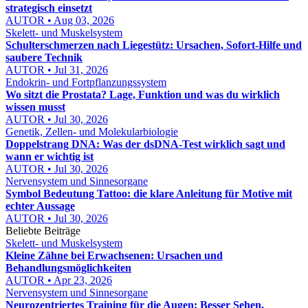
strategisch einsetzt
AUTOR • Aug 03, 2026
Skelett- und Muskelsystem
Schulterschmerzen nach Liegestütz: Ursachen, Sofort-Hilfe und
saubere Technik
AUTOR • Jul 31, 2026
Endokrin- und Fortpflanzungssystem
Wo sitzt die Prostata? Lage, Funktion und was du wirklich
wissen musst
AUTOR • Jul 30, 2026
Genetik, Zellen- und Molekularbiologie
Doppelstrang DNA: Was der dsDNA-Test wirklich sagt und
wann er wichtig ist
AUTOR • Jul 30, 2026
Nervensystem und Sinnesorgane
Symbol Bedeutung Tattoo: die klare Anleitung für Motive mit
echter Aussage
AUTOR • Jul 30, 2026
Beliebte Beiträge
Skelett- und Muskelsystem
Kleine Zähne bei Erwachsenen: Ursachen und
Behandlungsmöglichkeiten
AUTOR • Apr 23, 2026
Nervensystem und Sinnesorgane
Neurozentriertes Training für die Augen: Besser Sehen,