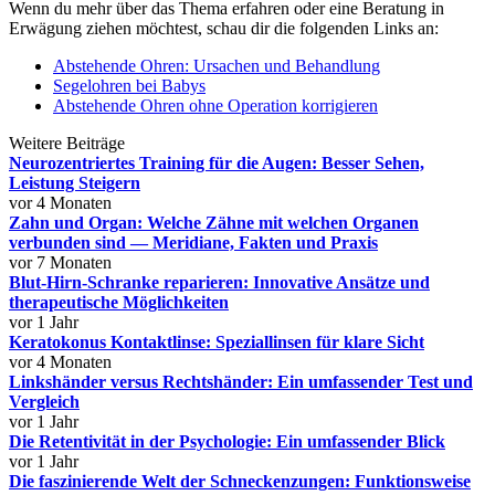
Wenn du mehr über das Thema erfahren oder eine Beratung in
Erwägung ziehen möchtest, schau dir die folgenden Links an:
Abstehende Ohren: Ursachen und Behandlung
Segelohren bei Babys
Abstehende Ohren ohne Operation korrigieren
Weitere Beiträge
Neurozentriertes Training für die Augen: Besser Sehen,
Leistung Steigern
vor 4 Monaten
Zahn und Organ: Welche Zähne mit welchen Organen
verbunden sind — Meridiane, Fakten und Praxis
vor 7 Monaten
Blut-Hirn-Schranke reparieren: Innovative Ansätze und
therapeutische Möglichkeiten
vor 1 Jahr
Keratokonus Kontaktlinse: Speziallinsen für klare Sicht
vor 4 Monaten
Linkshänder versus Rechtshänder: Ein umfassender Test und
Vergleich
vor 1 Jahr
Die Retentivität in der Psychologie: Ein umfassender Blick
vor 1 Jahr
Die faszinierende Welt der Schneckenzungen: Funktionsweise