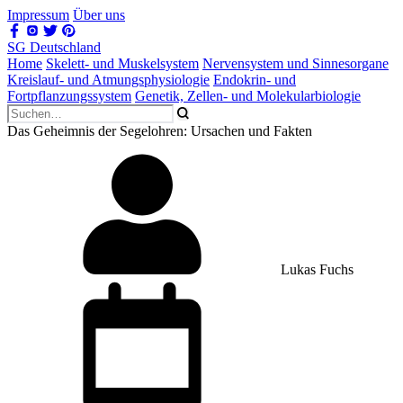
Impressum
Über uns
SG Deutschland
Home
Skelett- und Muskelsystem
Nervensystem und Sinnesorgane
Kreislauf- und Atmungsphysiologie
Endokrin- und
Fortpflanzungssystem
Genetik, Zellen- und Molekularbiologie
Das Geheimnis der Segelohren: Ursachen und Fakten
Lukas Fuchs