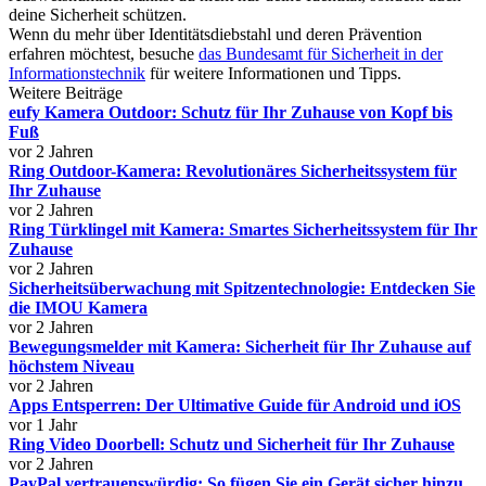
deine Sicherheit schützen.
Wenn du mehr über Identitätsdiebstahl und deren Prävention
erfahren möchtest, besuche
das Bundesamt für Sicherheit in der
Informationstechnik
für weitere Informationen und Tipps.
Weitere Beiträge
eufy Kamera Outdoor: Schutz für Ihr Zuhause von Kopf bis
Fuß
vor 2 Jahren
Ring Outdoor-Kamera: Revolutionäres Sicherheitssystem für
Ihr Zuhause
vor 2 Jahren
Ring Türklingel mit Kamera: Smartes Sicherheitssystem für Ihr
Zuhause
vor 2 Jahren
Sicherheitsüberwachung mit Spitzentechnologie: Entdecken Sie
die IMOU Kamera
vor 2 Jahren
Bewegungsmelder mit Kamera: Sicherheit für Ihr Zuhause auf
höchstem Niveau
vor 2 Jahren
Apps Entsperren: Der Ultimative Guide für Android und iOS
vor 1 Jahr
Ring Video Doorbell: Schutz und Sicherheit für Ihr Zuhause
vor 2 Jahren
PayPal vertrauenswürdig: So fügen Sie ein Gerät sicher hinzu