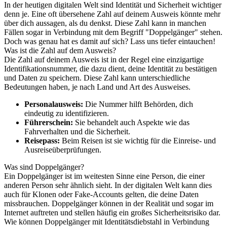
In der heutigen digitalen Welt sind Identität und Sicherheit wichtiger
denn je. Eine oft übersehene Zahl auf deinem Ausweis könnte mehr
über dich aussagen, als du denkst. Diese Zahl kann in manchen
Fällen sogar in Verbindung mit dem Begriff "Doppelgänger" stehen.
Doch was genau hat es damit auf sich? Lass uns tiefer eintauchen!
Was ist die Zahl auf dem Ausweis?
Die Zahl auf deinem Ausweis ist in der Regel eine einzigartige
Identifikationsnummer, die dazu dient, deine Identität zu bestätigen
und Daten zu speichern. Diese Zahl kann unterschiedliche
Bedeutungen haben, je nach Land und Art des Ausweises.
Personalausweis:
Die Nummer hilft Behörden, dich
eindeutig zu identifizieren.
Führerschein:
Sie behandelt auch Aspekte wie das
Fahrverhalten und die Sicherheit.
Reisepass:
Beim Reisen ist sie wichtig für die Einreise- und
Ausreiseüberprüfungen.
Was sind Doppelgänger?
Ein Doppelgänger ist im weitesten Sinne eine Person, die einer
anderen Person sehr ähnlich sieht. In der digitalen Welt kann dies
auch für Klonen oder Fake-Accounts gelten, die deine Daten
missbrauchen. Doppelgänger können in der Realität und sogar im
Internet auftreten und stellen häufig ein großes Sicherheitsrisiko dar.
Wie können Doppelgänger mit Identitätsdiebstahl in Verbindung