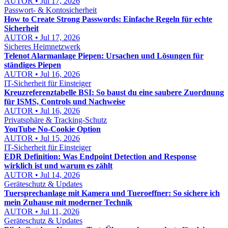
AUTOR • Jul 17, 2026
Passwort- & Kontosicherheit
How to Create Strong Passwords: Einfache Regeln für echte
Sicherheit
AUTOR • Jul 17, 2026
Sicheres Heimnetzwerk
Telenot Alarmanlage Piepen: Ursachen und Lösungen für
ständiges Piepen
AUTOR • Jul 16, 2026
IT-Sicherheit für Einsteiger
Kreuzreferenztabelle BSI: So baust du eine saubere Zuordnung
für ISMS, Controls und Nachweise
AUTOR • Jul 16, 2026
Privatsphäre & Tracking-Schutz
YouTube No-Cookie Option
AUTOR • Jul 15, 2026
IT-Sicherheit für Einsteiger
EDR Definition: Was Endpoint Detection and Response
wirklich ist und warum es zählt
AUTOR • Jul 14, 2026
Geräteschutz & Updates
Tuersprechanlage mit Kamera und Tueroeffner: So sichere ich
mein Zuhause mit moderner Technik
AUTOR • Jul 11, 2026
Geräteschutz & Updates