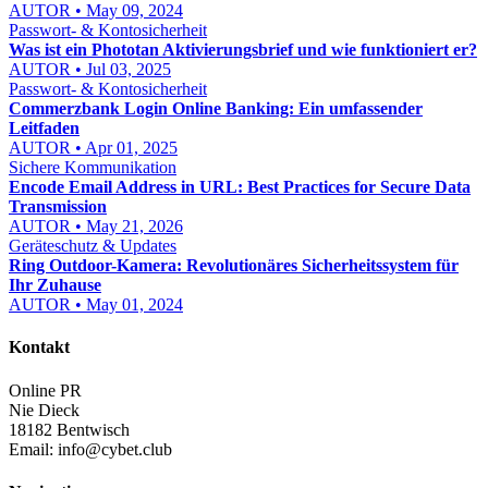
AUTOR • May 09, 2024
Passwort- & Kontosicherheit
Was ist ein Phototan Aktivierungsbrief und wie funktioniert er?
AUTOR • Jul 03, 2025
Passwort- & Kontosicherheit
Commerzbank Login Online Banking: Ein umfassender
Leitfaden
AUTOR • Apr 01, 2025
Sichere Kommunikation
Encode Email Address in URL: Best Practices for Secure Data
Transmission
AUTOR • May 21, 2026
Geräteschutz & Updates
Ring Outdoor-Kamera: Revolutionäres Sicherheitssystem für
Ihr Zuhause
AUTOR • May 01, 2024
Kontakt
Online PR
Nie Dieck
18182 Bentwisch
Email:
info@cybet.club