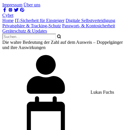
Impressum
Über uns
Cybet
Home
IT-Sicherheit für Einsteiger
Digitale Selbstverteidigung
Privatsphäre & Tracking-Schutz
Passwort- & Kontosicherheit
Geräteschutz & Updates
Die wahre Bedeutung der Zahl auf dem Ausweis – Doppelgänger
und ihre Auswirkungen
Lukas Fuchs