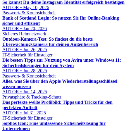
So kannst Du deine Instagram-Identität erfolgreich bestätigen
AUTOR • May 10, 2026
Passwort- & Kontosicherheit
Bank of Scotland Login: So nutzen Sie Ihr Online-Banking
sicher und effizient
AUTOR • Jan 20, 2026
Sicheres Heimnetzwerk
Outdoor-Kamera-Test: So findest du die beste
Überwachungskamera für deinen Außenbereich
AUTOR • Jun 26, 2025
IT-Sicherheit für Einsteiger
Die besten Tipps zur Nutzung von Avira unter Windows 11:
Sicherheitslösungen für dein System
AUTOR • Jun 28, 2025
Passwort- & Kontosicherheit
Alles, was Sie über den Apple Wiederherstellungsschlüssel
wissen müssen
AUTOR • Jun 14, 2025
Privatsphäre & Tracking-Schutz
Das perfekte weiße Profilbild: Tipps und Tricks für den
perfekten Auftritt
AUTOR • Jul 31, 2025
IT-Sicherheit für Einsteiger
Sophos Icon: Eine umfassende Sicherheitslösung für
Unternehmen