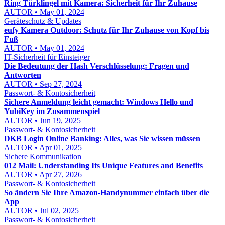
Ring Türklingel mit Kamera: Sicherheit für Ihr Zuhause
AUTOR • May 01, 2024
Geräteschutz & Updates
eufy Kamera Outdoor: Schutz für Ihr Zuhause von Kopf bis
Fuß
AUTOR • May 01, 2024
IT-Sicherheit für Einsteiger
Die Bedeutung der Hash Verschlüsselung: Fragen und
Antworten
AUTOR • Sep 27, 2024
Passwort- & Kontosicherheit
Sichere Anmeldung leicht gemacht: Windows Hello und
YubiKey im Zusammenspiel
AUTOR • Jun 19, 2025
Passwort- & Kontosicherheit
DKB Login Online Banking: Alles, was Sie wissen müssen
AUTOR • Apr 01, 2025
Sichere Kommunikation
012 Mail: Understanding Its Unique Features and Benefits
AUTOR • Apr 27, 2026
Passwort- & Kontosicherheit
So ändern Sie Ihre Amazon-Handynummer einfach über die
App
AUTOR • Jul 02, 2025
Passwort- & Kontosicherheit