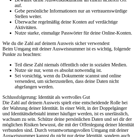
auf.
Gebe persönliche Informationen nur an vertrauenswürdige
Stellen weiter.
Überwache regelmäßig deine Konten auf verdächtige
Aktivitäten.
Nutze starke, einmalige Passwörter für deine Online-Konten.
Wie du die Zahl auf deinem Ausweis sicher verwendest
Beim Umgang mit deiner Ausweisnummer ist es wichtig, folgende
Punkte zu beachten:
Teil diese Zahl niemals öffentlich oder in sozialen Medien.
Nutze sie nur, wenn es absolut notwendig ist.
Sei vorsichtig, wenn du Dokumente scannst und online
versendest, um sicherzustellen, dass deine Daten nicht
abgefangen werden.
Schlussfolgerung: Identität als wertvolles Gut
Die Zahl auf deinem Ausweis spielt eine entscheidende Rolle bei
der Wahrung deiner Identität. In einer Welt, in der Doppelgänger
und Identitätsdiebstahl immer häufiger werden, ist es unerlässlich,
wachsam zu sein. Schütze deine persönlichen Daten und sei dir der
möglichen Risiken bewusst, die mit der Offenlegung deiner Identität
verbunden sind. Durch verantwortungsvollen Umgang mit deiner
Ausweisnummer kannst du nicht nur deine Identität, sondern auch