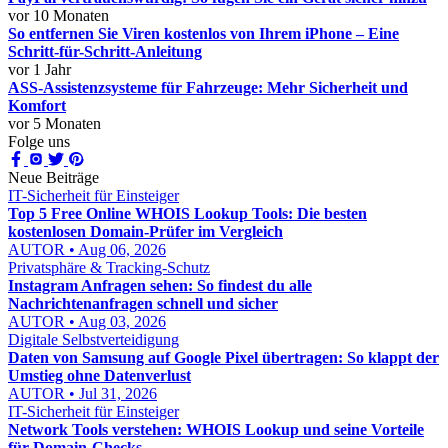
vor 10 Monaten
So entfernen Sie Viren kostenlos von Ihrem iPhone – Eine
Schritt-für-Schritt-Anleitung
vor 1 Jahr
ASS-Assistenzsysteme für Fahrzeuge: Mehr Sicherheit und
Komfort
vor 5 Monaten
Folge uns
Neue Beiträge
IT-Sicherheit für Einsteiger
Top 5 Free Online WHOIS Lookup Tools: Die besten
kostenlosen Domain-Prüfer im Vergleich
AUTOR • Aug 06, 2026
Privatsphäre & Tracking-Schutz
Instagram Anfragen sehen: So findest du alle
Nachrichtenanfragen schnell und sicher
AUTOR • Aug 03, 2026
Digitale Selbstverteidigung
Daten von Samsung auf Google Pixel übertragen: So klappt der
Umstieg ohne Datenverlust
AUTOR • Jul 31, 2026
IT-Sicherheit für Einsteiger
Network Tools verstehen: WHOIS Lookup und seine Vorteile
für Domain-Checks