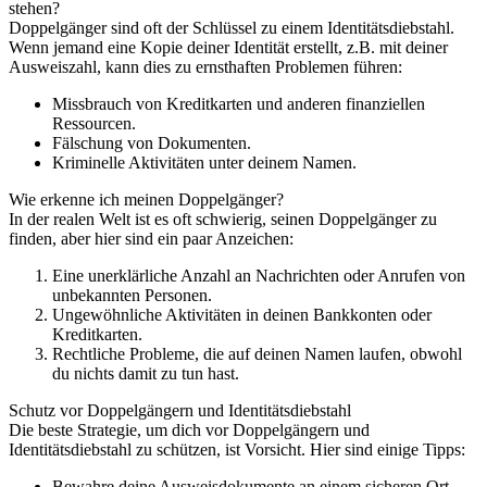
stehen?
Doppelgänger sind oft der Schlüssel zu einem Identitätsdiebstahl.
Wenn jemand eine Kopie deiner Identität erstellt, z.B. mit deiner
Ausweiszahl, kann dies zu ernsthaften Problemen führen:
Missbrauch von Kreditkarten und anderen finanziellen
Ressourcen.
Fälschung von Dokumenten.
Kriminelle Aktivitäten unter deinem Namen.
Wie erkenne ich meinen Doppelgänger?
In der realen Welt ist es oft schwierig, seinen Doppelgänger zu
finden, aber hier sind ein paar Anzeichen:
Eine unerklärliche Anzahl an Nachrichten oder Anrufen von
unbekannten Personen.
Ungewöhnliche Aktivitäten in deinen Bankkonten oder
Kreditkarten.
Rechtliche Probleme, die auf deinen Namen laufen, obwohl
du nichts damit zu tun hast.
Schutz vor Doppelgängern und Identitätsdiebstahl
Die beste Strategie, um dich vor Doppelgängern und
Identitätsdiebstahl zu schützen, ist Vorsicht. Hier sind einige Tipps:
Bewahre deine Ausweisdokumente an einem sicheren Ort