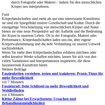
durch Fotografie oder Malerei – indem Sie den menschlichen
Körper neu interpretieren.
Fazit
Körperlandschaften sind mehr als nur eine interessante Kunstform;
sie sind ein Spiegelbild unserer Gesellschaft und Kultur. Durch die
einzigartige Verschmelzung von menschlichem Körper und Natur
bieten sie eine neue Perspektive auf die Ästhetik und die Bedeutung
der Kunst in unserem Leben. Ob in der Fotografie, Malerei oder
Performance, Körperlandschaften laden uns ein, über eigene
Körperwahrnehmung und die tiefe Verbindung zu unserer Umwelt
nachzudenken.
Wenn Sie mehr über Körperlandschaften erfahren möchten oder
selbst kreative Werke schaffen möchten, lassen Sie sich von den
vielen Variationen und Interpretationen inspirieren, die diese
faszinierende Kunstform bietet.
Weitere Beiträge
Faszienketten verstehen, testen und trainieren: Praxis‑Tipps für
mehr Beweglichkeit
vor 7 Monaten
Faszienrad: Dein Schlüssel zu mehr Beweglichkeit und
Wohlbefinden
vor 4 Monaten
Kleine Zähne bei Erwachsenen: Ursachen und
Behandlungsmöglichkeiten