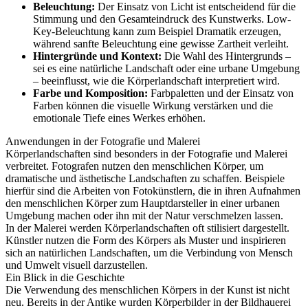
Beleuchtung:
Der Einsatz von Licht ist entscheidend für die
Stimmung und den Gesamteindruck des Kunstwerks. Low-
Key-Beleuchtung kann zum Beispiel Dramatik erzeugen,
während sanfte Beleuchtung eine gewisse Zartheit verleiht.
Hintergründe und Kontext:
Die Wahl des Hintergrunds –
sei es eine natürliche Landschaft oder eine urbane Umgebung
– beeinflusst, wie die Körperlandschaft interpretiert wird.
Farbe und Komposition:
Farbpaletten und der Einsatz von
Farben können die visuelle Wirkung verstärken und die
emotionale Tiefe eines Werkes erhöhen.
Anwendungen in der Fotografie und Malerei
Körperlandschaften sind besonders in der Fotografie und Malerei
verbreitet. Fotografen nutzen den menschlichen Körper, um
dramatische und ästhetische Landschaften zu schaffen. Beispiele
hierfür sind die Arbeiten von Fotokünstlern, die in ihren Aufnahmen
den menschlichen Körper zum Hauptdarsteller in einer urbanen
Umgebung machen oder ihn mit der Natur verschmelzen lassen.
In der Malerei werden Körperlandschaften oft stilisiert dargestellt.
Künstler nutzen die Form des Körpers als Muster und inspirieren
sich an natürlichen Landschaften, um die Verbindung von Mensch
und Umwelt visuell darzustellen.
Ein Blick in die Geschichte
Die Verwendung des menschlichen Körpers in der Kunst ist nicht
neu. Bereits in der Antike wurden Körperbilder in der Bildhauerei