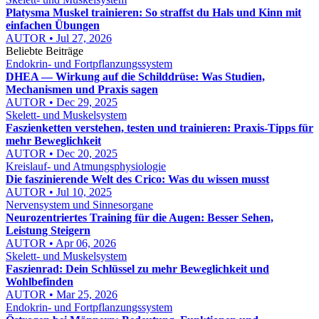
Platysma Muskel trainieren: So straffst du Hals und Kinn mit
einfachen Übungen
AUTOR • Jul 27, 2026
Beliebte Beiträge
Endokrin- und Fortpflanzungssystem
DHEA — Wirkung auf die Schilddrüse: Was Studien,
Mechanismen und Praxis sagen
AUTOR • Dec 29, 2025
Skelett- und Muskelsystem
Faszienketten verstehen, testen und trainieren: Praxis‑Tipps für
mehr Beweglichkeit
AUTOR • Dec 20, 2025
Kreislauf- und Atmungsphysiologie
Die faszinierende Welt des Crico: Was du wissen musst
AUTOR • Jul 10, 2025
Nervensystem und Sinnesorgane
Neurozentriertes Training für die Augen: Besser Sehen,
Leistung Steigern
AUTOR • Apr 06, 2026
Skelett- und Muskelsystem
Faszienrad: Dein Schlüssel zu mehr Beweglichkeit und
Wohlbefinden
AUTOR • Mar 25, 2026
Endokrin- und Fortpflanzungssystem