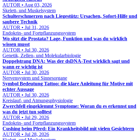
AUTOR • Aug 03, 2026
Skelett- und Muskelsystem
Schulterschmerzen nach Liegestütz: Ursachen, Sofort-Hilfe und
saubere Technik
AUTOR • Jul 31, 2026
Endokrin- und Fortpflanzungssystem
Wo sitzt die Prostata? Lage, Funktion und was du wirklich
wissen musst
AUTOR • Jul 30, 2026
Genetik, Zellen- und Molekularbiologie
Doppelstrang DNA: Was der dsDNA-Test wirklich sagt und
wann er wichtig ist
AUTOR • Jul 30, 2026
Nervensystem und Sinnesorgane
Symbol Bedeutung Tattoo: die klare Anleitung für Motive mit
echter Aussage
AUTOR • Jul 30, 2026
Kreislauf- und Atmungsphysiologie
Zwerchfell eingeklemmt Symptome: Woran du es erkennst und
was du jetzt tun solltest
AUTOR • Jul 29, 2026
Endokrin- und Fortpflanzungssystem
Cushing beim Pferd: Ein Krankheitsbild mit vielen Gesichtern
AUTOR • Jul 28, 2026
Skelett- und Muskelsystem