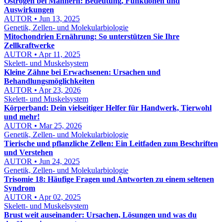
Östrogen bei Männern: Bedeutung, Funktionen und
Auswirkungen
AUTOR • Jun 13, 2025
Genetik, Zellen- und Molekularbiologie
Mitochondrien Ernährung: So unterstützen Sie Ihre
Zellkraftwerke
AUTOR • Apr 11, 2025
Skelett- und Muskelsystem
Kleine Zähne bei Erwachsenen: Ursachen und
Behandlungsmöglichkeiten
AUTOR • Apr 23, 2026
Skelett- und Muskelsystem
Körperband: Dein vielseitiger Helfer für Handwerk, Tierwohl
und mehr!
AUTOR • Mar 25, 2026
Genetik, Zellen- und Molekularbiologie
Tierische und pflanzliche Zellen: Ein Leitfaden zum Beschriften
und Verstehen
AUTOR • Jun 24, 2025
Genetik, Zellen- und Molekularbiologie
Trisomie 18: Häufige Fragen und Antworten zu einem seltenen
Syndrom
AUTOR • Apr 02, 2025
Skelett- und Muskelsystem
Brust weit auseinander: Ursachen, Lösungen und was du