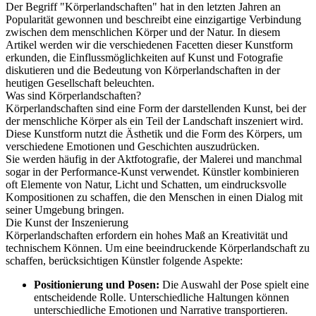
Der Begriff "Körperlandschaften" hat in den letzten Jahren an
Popularität gewonnen und beschreibt eine einzigartige Verbindung
zwischen dem menschlichen Körper und der Natur. In diesem
Artikel werden wir die verschiedenen Facetten dieser Kunstform
erkunden, die Einflussmöglichkeiten auf Kunst und Fotografie
diskutieren und die Bedeutung von Körperlandschaften in der
heutigen Gesellschaft beleuchten.
Was sind Körperlandschaften?
Körperlandschaften sind eine Form der darstellenden Kunst, bei der
der menschliche Körper als ein Teil der Landschaft inszeniert wird.
Diese Kunstform nutzt die Ästhetik und die Form des Körpers, um
verschiedene Emotionen und Geschichten auszudrücken.
Sie werden häufig in der Aktfotografie, der Malerei und manchmal
sogar in der Performance-Kunst verwendet. Künstler kombinieren
oft Elemente von Natur, Licht und Schatten, um eindrucksvolle
Kompositionen zu schaffen, die den Menschen in einen Dialog mit
seiner Umgebung bringen.
Die Kunst der Inszenierung
Körperlandschaften erfordern ein hohes Maß an Kreativität und
technischem Können. Um eine beeindruckende Körperlandschaft zu
schaffen, berücksichtigen Künstler folgende Aspekte:
Positionierung und Posen:
Die Auswahl der Pose spielt eine
entscheidende Rolle. Unterschiedliche Haltungen können
unterschiedliche Emotionen und Narrative transportieren.