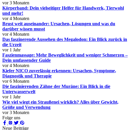
vor 3 Monaten
Körperband: Dein vielseitiger Helfer für Handwerk, Tierwohl
und mehr!
vor 4 Monaten
Brust weit auseinander: Ursachen, Lösungen und was du
darüber wissen musst
vor 4 Monaten
Das faszinerende Aussehen des Megalodon: Ein Blick zurück in
die Urzeit
vor 1 Jahr
Faszienmassage: Mehr Beweglichkeit und weniger Schmerzen –
Dein umfassender Guide
vor 4 Monaten
Kiefer NICO zuverlässig erkennen: Ursachen, Symptome,
Diagnostik und Therapie
vor 6 Monaten
Die faszinierenden Zähne der Muräne: Ein Blick in die
Unterwasserwelt
vor 1 Jahr
Wie viel wiegt ein Straußenei wirklich? Alles über Gewicht,
Größe und Verwendung
vor 3 Monaten
Folge uns
Neue Beiträge