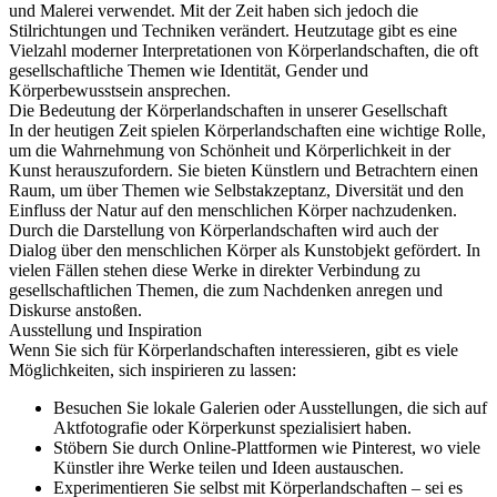
und Malerei verwendet. Mit der Zeit haben sich jedoch die
Stilrichtungen und Techniken verändert. Heutzutage gibt es eine
Vielzahl moderner Interpretationen von Körperlandschaften, die oft
gesellschaftliche Themen wie Identität, Gender und
Körperbewusstsein ansprechen.
Die Bedeutung der Körperlandschaften in unserer Gesellschaft
In der heutigen Zeit spielen Körperlandschaften eine wichtige Rolle,
um die Wahrnehmung von Schönheit und Körperlichkeit in der
Kunst herauszufordern. Sie bieten Künstlern und Betrachtern einen
Raum, um über Themen wie Selbstakzeptanz, Diversität und den
Einfluss der Natur auf den menschlichen Körper nachzudenken.
Durch die Darstellung von Körperlandschaften wird auch der
Dialog über den menschlichen Körper als Kunstobjekt gefördert. In
vielen Fällen stehen diese Werke in direkter Verbindung zu
gesellschaftlichen Themen, die zum Nachdenken anregen und
Diskurse anstoßen.
Ausstellung und Inspiration
Wenn Sie sich für Körperlandschaften interessieren, gibt es viele
Möglichkeiten, sich inspirieren zu lassen:
Besuchen Sie lokale Galerien oder Ausstellungen, die sich auf
Aktfotografie oder Körperkunst spezialisiert haben.
Stöbern Sie durch Online-Plattformen wie Pinterest, wo viele
Künstler ihre Werke teilen und Ideen austauschen.
Experimentieren Sie selbst mit Körperlandschaften – sei es