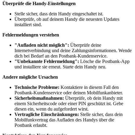
Überprüfe die Handy-Einstellungen
Stelle sicher, dass dein Handy eingeschaltet ist.
Überprüfe, ob auf deinem Handy die neuesten Updates
installiert sind.
Fehlermeldungen verstehen
"Aufladen nicht möglich":
Überprüfe deine
Internetverbindung und deine Zahlungsinformationen. Wende
dich bei Bedarf an den Postbank-Kundenservice.
"Unbekannte Fehlermeldung":
Lösche die Postbank-App
und installiere sie erneut. Starte dein Handy neu.
Andere mögliche Ursachen
Technische Probleme:
Kontaktiere in diesem Fall den
Postbank-Kundenservice oder deinen Mobilfunkanbieter.
Sicherheitsmaßnahmen:
Überprüfe, ob dein Handy mit
einem Sicherheitscode oder einer PIN geschützt ist. Gebe
diesen ein, wenn du aufgefordert wirst.
Vertragliche Einschränkungen:
Stelle sicher, dass dein
Mobilfunkvertrag das Aufladen des Handys über die
Postbank erlaubt.