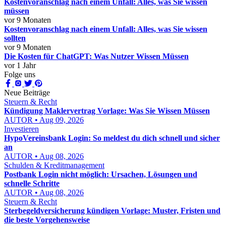
Kostenvoranschlag nach einem Unfall: Alles, was Sie wissen
müssen
vor 9 Monaten
Kostenvoranschlag nach einem Unfall: Alles, was Sie wissen
sollten
vor 9 Monaten
Die Kosten für ChatGPT: Was Nutzer Wissen Müssen
vor 1 Jahr
Folge uns
Neue Beiträge
Steuern & Recht
Kündigung Maklervertrag Vorlage: Was Sie Wissen Müssen
AUTOR • Aug 09, 2026
Investieren
HypoVereinsbank Login: So meldest du dich schnell und sicher
an
AUTOR • Aug 08, 2026
Schulden & Kreditmanagement
Postbank Login nicht möglich: Ursachen, Lösungen und
schnelle Schritte
AUTOR • Aug 08, 2026
Steuern & Recht
Sterbegeldversicherung kündigen Vorlage: Muster, Fristen und
die beste Vorgehensweise