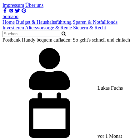
Impressum
Über uns
bomaoo
Home
Budget & Haushaltsführung
Sparen & Notfallfonds
Investieren
Altersvorsorge & Rente
Steuern & Recht
Postbank Handy bequem aufladen: So geht's schnell und einfach
Lukas Fuchs
vor 1 Monat