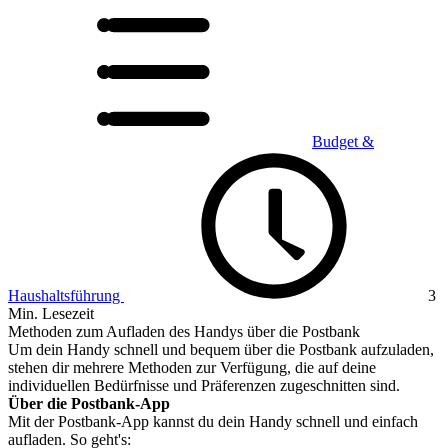
Budget &
Haushaltsführung
3
Min. Lesezeit
Methoden zum Aufladen des Handys über die Postbank
Um dein Handy schnell und bequem über die Postbank aufzuladen,
stehen dir mehrere Methoden zur Verfügung, die auf deine
individuellen Bedürfnisse und Präferenzen zugeschnitten sind.
Über die Postbank-App
Mit der Postbank-App kannst du dein Handy schnell und einfach
aufladen. So geht's: