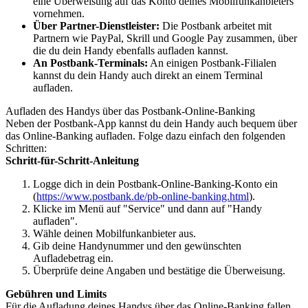
eine Überweisung auf das Konto deines Mobilfunkanbieters
vornehmen.
Über Partner-Dienstleister:
Die Postbank arbeitet mit
Partnern wie PayPal, Skrill und Google Pay zusammen, über
die du dein Handy ebenfalls aufladen kannst.
An Postbank-Terminals:
An einigen Postbank-Filialen
kannst du dein Handy auch direkt an einem Terminal
aufladen.
Aufladen des Handys über das Postbank-Online-Banking
Neben der Postbank-App kannst du dein Handy auch bequem über
das Online-Banking aufladen. Folge dazu einfach den folgenden
Schritten:
Schritt-für-Schritt-Anleitung
Logge dich in dein Postbank-Online-Banking-Konto ein
(
https://www.postbank.de/pb-online-banking.html
).
Klicke im Menü auf "Service" und dann auf "Handy
aufladen".
Wähle deinen Mobilfunkanbieter aus.
Gib deine Handynummer und den gewünschten
Aufladebetrag ein.
Überprüfe deine Angaben und bestätige die Überweisung.
Gebühren und Limits
Für die Aufladung deines Handys über das Online-Banking fallen