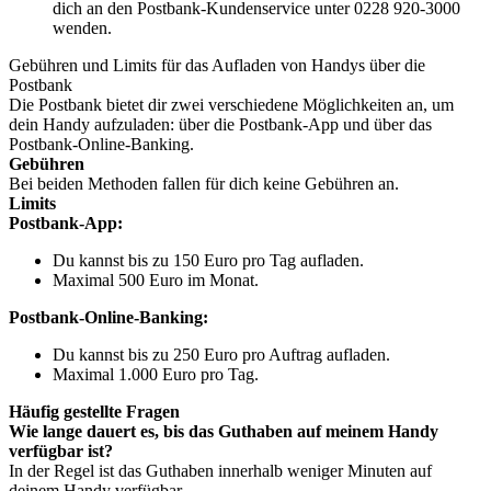
dich an den Postbank-Kundenservice unter 0228 920-3000
wenden.
Gebühren und Limits für das Aufladen von Handys über die
Postbank
Die Postbank bietet dir zwei verschiedene Möglichkeiten an, um
dein Handy aufzuladen: über die Postbank-App und über das
Postbank-Online-Banking.
Gebühren
Bei beiden Methoden fallen für dich keine Gebühren an.
Limits
Postbank-App:
Du kannst bis zu 150 Euro pro Tag aufladen.
Maximal 500 Euro im Monat.
Postbank-Online-Banking:
Du kannst bis zu 250 Euro pro Auftrag aufladen.
Maximal 1.000 Euro pro Tag.
Häufig gestellte Fragen
Wie lange dauert es, bis das Guthaben auf meinem Handy
verfügbar ist?
In der Regel ist das Guthaben innerhalb weniger Minuten auf
deinem Handy verfügbar.