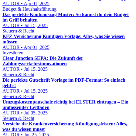
AUTOR • Apr 01, 2025
Budget & Haushaltsführung
Das perfekte Kontoauszug Muster: So kannst du dein Budget
im Griff behalten
AUTOR • Jul 15, 2025
Steuern & Recht
KFZ Versicherung Kündigen Vorlage: Alles, was Sie wissen
müssen
AUTOR • Apr 01, 2025
Investieren
Clear Junction SEPA: Die Zukunft der
Zahlungsverkehrsinnovationen
AUTOR • Jul 15, 2025
Steuern & Recht
Die perfekte Gutschrift Vorlage im PDF-Format: So einfach
geht's!
AUTOR • Jul 15, 2025
Steuern & Recht
Umzugskostenpauschale richtig bei ELSTER eintragen – Ein
umfassender Leitfaden
AUTOR • Jul 05, 2025
Steuern & Recht
Verstehe die Krankenversicherung Kündigungsfristen: Alles,
was du wissen musst
AUTOR • Jun 25, 2025