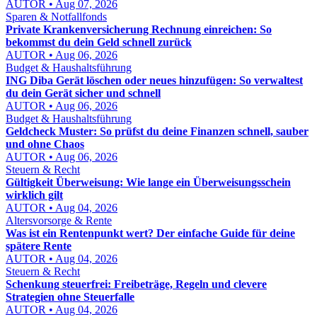
AUTOR • Aug 07, 2026
Sparen & Notfallfonds
Private Krankenversicherung Rechnung einreichen: So
bekommst du dein Geld schnell zurück
AUTOR • Aug 06, 2026
Budget & Haushaltsführung
ING Diba Gerät löschen oder neues hinzufügen: So verwaltest
du dein Gerät sicher und schnell
AUTOR • Aug 06, 2026
Budget & Haushaltsführung
Geldcheck Muster: So prüfst du deine Finanzen schnell, sauber
und ohne Chaos
AUTOR • Aug 06, 2026
Steuern & Recht
Gültigkeit Überweisung: Wie lange ein Überweisungsschein
wirklich gilt
AUTOR • Aug 04, 2026
Altersvorsorge & Rente
Was ist ein Rentenpunkt wert? Der einfache Guide für deine
spätere Rente
AUTOR • Aug 04, 2026
Steuern & Recht
Schenkung steuerfrei: Freibeträge, Regeln und clevere
Strategien ohne Steuerfalle
AUTOR • Aug 04, 2026