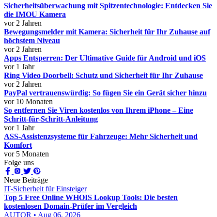
Sicherheitsüberwachung mit Spitzentechnologie: Entdecken Sie
die IMOU Kamera
vor 2 Jahren
Bewegungsmelder mit Kamera: Sicherheit für Ihr Zuhause auf
höchstem Niveau
vor 2 Jahren
Apps Entsperren: Der Ultimative Guide für Android und iOS
vor 1 Jahr
Ring Video Doorbell: Schutz und Sicherheit für Ihr Zuhause
vor 2 Jahren
PayPal vertrauenswürdig: So fügen Sie ein Gerät sicher hinzu
vor 10 Monaten
So entfernen Sie Viren kostenlos von Ihrem iPhone – Eine
Schritt-für-Schritt-Anleitung
vor 1 Jahr
ASS-Assistenzsysteme für Fahrzeuge: Mehr Sicherheit und
Komfort
vor 5 Monaten
Folge uns
Neue Beiträge
IT-Sicherheit für Einsteiger
Top 5 Free Online WHOIS Lookup Tools: Die besten
kostenlosen Domain-Prüfer im Vergleich
AUTOR • Aug 06, 2026