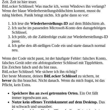
Zeit. Zeit ist hier teuer.
BitLocker Schlüssel: Was mache ich, wenn Windows ihn verlangt?
Wenn der blaue Wiederherstellungsbildschirm kommt, musst du
ruhig bleiben. Panik bringt nichts. Ich gehe dann so vor:
Ich lese die
Wiederherstellungs-ID
auf dem Bildschirm ab.
Ich suche im passenden Microsoft-Konto den dazugehörigen
Schlüssel.
Ich prüfe, ob die Zahlenfolge exakt zur Wiederherstellungs-ID
passt.
Ich gebe den 48-stelligen Code ein und starte danach normal
neu.
Wenn der Code nicht passt, ist der häufigste Fehler: falsches Konto,
falsches Gerät oder ein abfotografierter Schlüssel mit Tippfehlern.
Ein Zeichen falsch und du bist raus.
BitLocker Schlüssel: Wie sichere ich ihn richtig?
Der beste Moment, deinen
BitLocker Schlüssel
zu sichern, ist
bevor
du ihn brauchst. Nicht danach. Wenn du mich fragst, ist das
Pflicht, kein Extra.
Speichere ihn an zwei getrennten Orten.
Ein Ort fällt
immer irgendwann aus.
Nutze kein offenes Textdokument auf dem Desktop.
Das
ist schwach und unsauber.