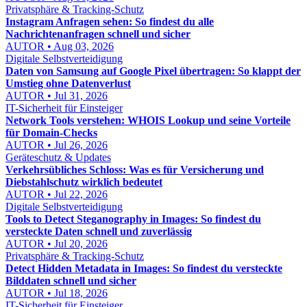
Privatsphäre & Tracking-Schutz
Instagram Anfragen sehen: So findest du alle
Nachrichtenanfragen schnell und sicher
AUTOR • Aug 03, 2026
Digitale Selbstverteidigung
Daten von Samsung auf Google Pixel übertragen: So klappt der
Umstieg ohne Datenverlust
AUTOR • Jul 31, 2026
IT-Sicherheit für Einsteiger
Network Tools verstehen: WHOIS Lookup und seine Vorteile
für Domain-Checks
AUTOR • Jul 26, 2026
Geräteschutz & Updates
Verkehrsübliches Schloss: Was es für Versicherung und
Diebstahlschutz wirklich bedeutet
AUTOR • Jul 22, 2026
Digitale Selbstverteidigung
Tools to Detect Steganography in Images: So findest du
versteckte Daten schnell und zuverlässig
AUTOR • Jul 20, 2026
Privatsphäre & Tracking-Schutz
Detect Hidden Metadata in Images: So findest du versteckte
Bilddaten schnell und sicher
AUTOR • Jul 18, 2026
IT-Sicherheit für Einsteiger