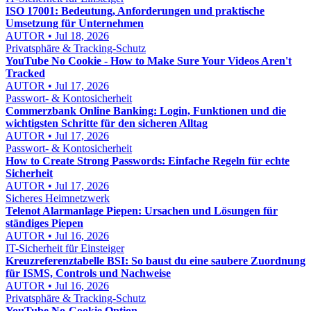
ISO 17001: Bedeutung, Anforderungen und praktische
Umsetzung für Unternehmen
AUTOR • Jul 18, 2026
Privatsphäre & Tracking-Schutz
YouTube No Cookie - How to Make Sure Your Videos Aren't
Tracked
AUTOR • Jul 17, 2026
Passwort- & Kontosicherheit
Commerzbank Online Banking: Login, Funktionen und die
wichtigsten Schritte für den sicheren Alltag
AUTOR • Jul 17, 2026
Passwort- & Kontosicherheit
How to Create Strong Passwords: Einfache Regeln für echte
Sicherheit
AUTOR • Jul 17, 2026
Sicheres Heimnetzwerk
Telenot Alarmanlage Piepen: Ursachen und Lösungen für
ständiges Piepen
AUTOR • Jul 16, 2026
IT-Sicherheit für Einsteiger
Kreuzreferenztabelle BSI: So baust du eine saubere Zuordnung
für ISMS, Controls und Nachweise
AUTOR • Jul 16, 2026
Privatsphäre & Tracking-Schutz
YouTube No-Cookie Option