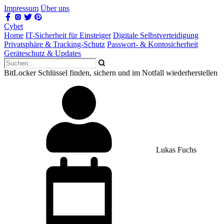
Impressum
Über uns
Cybet
Home
IT-Sicherheit für Einsteiger
Digitale Selbstverteidigung
Privatsphäre & Tracking-Schutz
Passwort- & Kontosicherheit
Geräteschutz & Updates
BitLocker Schlüssel finden, sichern und im Notfall wiederherstellen
Lukas Fuchs