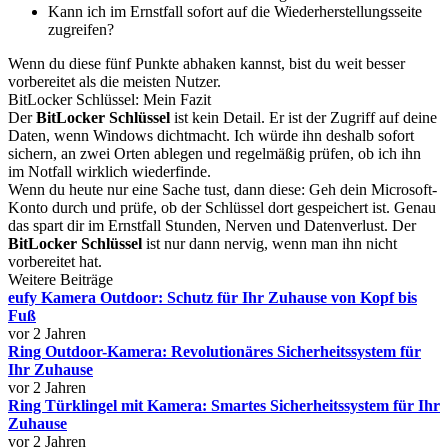
Kann ich im Ernstfall sofort auf die Wiederherstellungsseite
zugreifen?
Wenn du diese fünf Punkte abhaken kannst, bist du weit besser
vorbereitet als die meisten Nutzer.
BitLocker Schlüssel: Mein Fazit
Der
BitLocker Schlüssel
ist kein Detail. Er ist der Zugriff auf deine
Daten, wenn Windows dichtmacht. Ich würde ihn deshalb sofort
sichern, an zwei Orten ablegen und regelmäßig prüfen, ob ich ihn
im Notfall wirklich wiederfinde.
Wenn du heute nur eine Sache tust, dann diese: Geh dein Microsoft-
Konto durch und prüfe, ob der Schlüssel dort gespeichert ist. Genau
das spart dir im Ernstfall Stunden, Nerven und Datenverlust. Der
BitLocker Schlüssel
ist nur dann nervig, wenn man ihn nicht
vorbereitet hat.
Weitere Beiträge
eufy Kamera Outdoor: Schutz für Ihr Zuhause von Kopf bis
Fuß
vor 2 Jahren
Ring Outdoor-Kamera: Revolutionäres Sicherheitssystem für
Ihr Zuhause
vor 2 Jahren
Ring Türklingel mit Kamera: Smartes Sicherheitssystem für Ihr
Zuhause
vor 2 Jahren