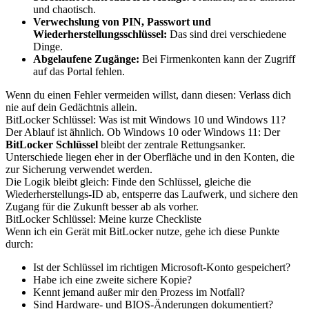
und chaotisch.
Verwechslung von PIN, Passwort und
Wiederherstellungsschlüssel:
Das sind drei verschiedene
Dinge.
Abgelaufene Zugänge:
Bei Firmenkonten kann der Zugriff
auf das Portal fehlen.
Wenn du einen Fehler vermeiden willst, dann diesen: Verlass dich
nie auf dein Gedächtnis allein.
BitLocker Schlüssel: Was ist mit Windows 10 und Windows 11?
Der Ablauf ist ähnlich. Ob Windows 10 oder Windows 11: Der
BitLocker Schlüssel
bleibt der zentrale Rettungsanker.
Unterschiede liegen eher in der Oberfläche und in den Konten, die
zur Sicherung verwendet werden.
Die Logik bleibt gleich: Finde den Schlüssel, gleiche die
Wiederherstellungs-ID ab, entsperre das Laufwerk, und sichere den
Zugang für die Zukunft besser ab als vorher.
BitLocker Schlüssel: Meine kurze Checkliste
Wenn ich ein Gerät mit BitLocker nutze, gehe ich diese Punkte
durch:
Ist der Schlüssel im richtigen Microsoft-Konto gespeichert?
Habe ich eine zweite sichere Kopie?
Kennt jemand außer mir den Prozess im Notfall?
Sind Hardware- und BIOS-Änderungen dokumentiert?