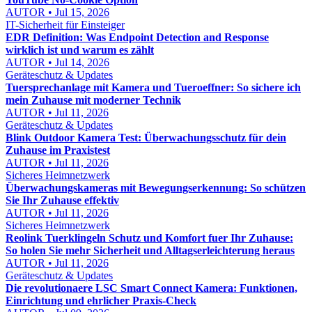
AUTOR • Jul 15, 2026
IT-Sicherheit für Einsteiger
EDR Definition: Was Endpoint Detection and Response
wirklich ist und warum es zählt
AUTOR • Jul 14, 2026
Geräteschutz & Updates
Tuersprechanlage mit Kamera und Tueroeffner: So sichere ich
mein Zuhause mit moderner Technik
AUTOR • Jul 11, 2026
Geräteschutz & Updates
Blink Outdoor Kamera Test: Überwachungsschutz für dein
Zuhause im Praxistest
AUTOR • Jul 11, 2026
Sicheres Heimnetzwerk
Überwachungskameras mit Bewegungserkennung: So schützen
Sie Ihr Zuhause effektiv
AUTOR • Jul 11, 2026
Sicheres Heimnetzwerk
Reolink Tuerklingeln Schutz und Komfort fuer Ihr Zuhause:
So holen Sie mehr Sicherheit und Alltagserleichterung heraus
AUTOR • Jul 11, 2026
Geräteschutz & Updates
Die revolutionaere LSC Smart Connect Kamera: Funktionen,
Einrichtung und ehrlicher Praxis-Check