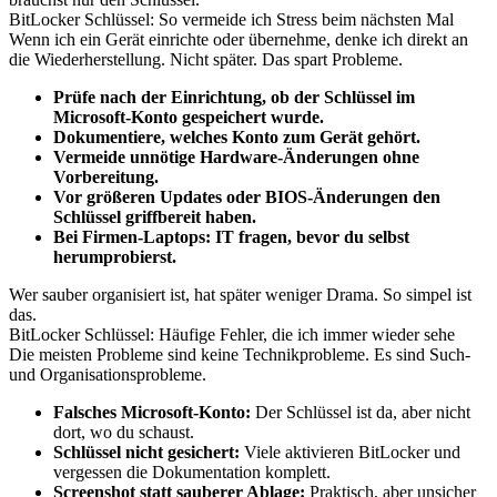
BitLocker Schlüssel: So vermeide ich Stress beim nächsten Mal
Wenn ich ein Gerät einrichte oder übernehme, denke ich direkt an
die Wiederherstellung. Nicht später. Das spart Probleme.
Prüfe nach der Einrichtung, ob der Schlüssel im
Microsoft-Konto gespeichert wurde.
Dokumentiere, welches Konto zum Gerät gehört.
Vermeide unnötige Hardware-Änderungen ohne
Vorbereitung.
Vor größeren Updates oder BIOS-Änderungen den
Schlüssel griffbereit haben.
Bei Firmen-Laptops: IT fragen, bevor du selbst
herumprobierst.
Wer sauber organisiert ist, hat später weniger Drama. So simpel ist
das.
BitLocker Schlüssel: Häufige Fehler, die ich immer wieder sehe
Die meisten Probleme sind keine Technikprobleme. Es sind Such-
und Organisationsprobleme.
Falsches Microsoft-Konto:
Der Schlüssel ist da, aber nicht
dort, wo du schaust.
Schlüssel nicht gesichert:
Viele aktivieren BitLocker und
vergessen die Dokumentation komplett.
Screenshot statt sauberer Ablage:
Praktisch, aber unsicher