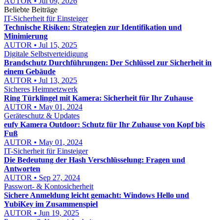
AUTOR • Jul 09, 2026
Beliebte Beiträge
IT-Sicherheit für Einsteiger
Technische Risiken: Strategien zur Identifikation und
Minimierung
AUTOR • Jul 15, 2025
Digitale Selbstverteidigung
Brandschutz Durchführungen: Der Schlüssel zur Sicherheit in
einem Gebäude
AUTOR • Jul 13, 2025
Sicheres Heimnetzwerk
Ring Türklingel mit Kamera: Sicherheit für Ihr Zuhause
AUTOR • May 01, 2024
Geräteschutz & Updates
eufy Kamera Outdoor: Schutz für Ihr Zuhause von Kopf bis
Fuß
AUTOR • May 01, 2024
IT-Sicherheit für Einsteiger
Die Bedeutung der Hash Verschlüsselung: Fragen und
Antworten
AUTOR • Sep 27, 2024
Passwort- & Kontosicherheit
Sichere Anmeldung leicht gemacht: Windows Hello und
YubiKey im Zusammenspiel
AUTOR • Jun 19, 2025