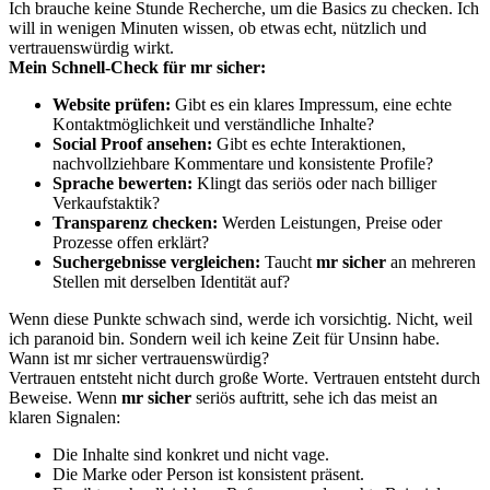
Ich brauche keine Stunde Recherche, um die Basics zu checken. Ich
will in wenigen Minuten wissen, ob etwas echt, nützlich und
vertrauenswürdig wirkt.
Mein Schnell-Check für mr sicher:
Website prüfen:
Gibt es ein klares Impressum, eine echte
Kontaktmöglichkeit und verständliche Inhalte?
Social Proof ansehen:
Gibt es echte Interaktionen,
nachvollziehbare Kommentare und konsistente Profile?
Sprache bewerten:
Klingt das seriös oder nach billiger
Verkaufstaktik?
Transparenz checken:
Werden Leistungen, Preise oder
Prozesse offen erklärt?
Suchergebnisse vergleichen:
Taucht
mr sicher
an mehreren
Stellen mit derselben Identität auf?
Wenn diese Punkte schwach sind, werde ich vorsichtig. Nicht, weil
ich paranoid bin. Sondern weil ich keine Zeit für Unsinn habe.
Wann ist mr sicher vertrauenswürdig?
Vertrauen entsteht nicht durch große Worte. Vertrauen entsteht durch
Beweise. Wenn
mr sicher
seriös auftritt, sehe ich das meist an
klaren Signalen:
Die Inhalte sind konkret und nicht vage.
Die Marke oder Person ist konsistent präsent.