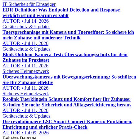
IT-Sicherheit für Einsteiger
EDR Definition: Was Endpoint Detection and Response
wirklich ist und warum es zählt
AUTOR • Jul 14, 2026
Geräteschutz & Updates
Tuersprechanlage mit Kamera und Tueroeffner: So sichere ich
mein Zuhause mit moderner Technik
AUTOR • Jul 11, 2026
Geräteschutz & Updates
Blink Outdoor Kamera Test: Überwachungsschutz für dein
Zuhause im Praxistest
AUTOR • Jul 11, 2026
Sicheres Heimnetzwerk
Überwachungskameras mit Bewegungserkennung: So schützen
Sie Ihr Zuhause effektiv
AUTOR • Jul 11, 2026
Sicheres Heimnetzwerk
Reolink Tuerklingeln Schutz und Komfort fuer Ihr Zuhause:
So holen Sie mehr Sicherheit und Alltagserleichterung heraus
AUTOR • Jul 11, 2026
Geräteschutz & Updates
Die revolutionaere LSC Smart Connect Kamera: Funktionen,
Einrichtung und ehrlicher Praxis-Check
AUTOR • Jul 09, 2026
Beliebte Beiträge