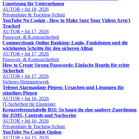
Umsetzung für Unternehmen
AUTOR • Jul 18, 2026
Privatsphäre & Tracking-Schutz
YouTube No Cookie - How to Make Sure Your Videos Aren't
Tracked
AUTOR • Jul 17, 2026
Passwort- & Kontosicherheit
Commerzbank Online Banking: Login, Funktionen und die
wichtigsten Schritte für den sicheren Alltag
AUTOR • Jul 17, 2026
Passwort- & Kontosicherheit
How to Create Strong Passwords: Einfache Regeln für echte
Sicherheit
AUTOR • Jul 17, 2026
Sicheres Heimnetzwerk
Telenot Alarmanlage Piepen: Ursachen und Lösungen für
ständiges Piepen
AUTOR • Jul 16, 2026
IT-Sicherheit für Einsteiger
Kreuzreferenztabelle BSI: So baust du eine saubere Zuordnung
für ISMS, Controls und Nachweise
AUTOR • Jul 16, 2026
Privatsphäre & Tracking-Schutz
YouTube No-Cookie Option
AUTOR • Jul 15, 2026