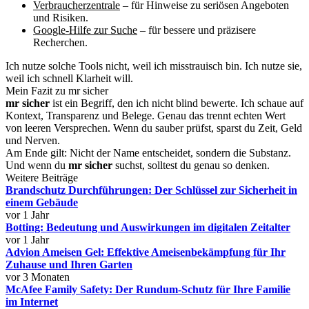
Verbraucherzentrale
– für Hinweise zu seriösen Angeboten
und Risiken.
Google-Hilfe zur Suche
– für bessere und präzisere
Recherchen.
Ich nutze solche Tools nicht, weil ich misstrauisch bin. Ich nutze sie,
weil ich schnell Klarheit will.
Mein Fazit zu mr sicher
mr sicher
ist ein Begriff, den ich nicht blind bewerte. Ich schaue auf
Kontext, Transparenz und Belege. Genau das trennt echten Wert
von leeren Versprechen. Wenn du sauber prüfst, sparst du Zeit, Geld
und Nerven.
Am Ende gilt: Nicht der Name entscheidet, sondern die Substanz.
Und wenn du
mr sicher
suchst, solltest du genau so denken.
Weitere Beiträge
Brandschutz Durchführungen: Der Schlüssel zur Sicherheit in
einem Gebäude
vor 1 Jahr
Botting: Bedeutung und Auswirkungen im digitalen Zeitalter
vor 1 Jahr
Advion Ameisen Gel: Effektive Ameisenbekämpfung für Ihr
Zuhause und Ihren Garten
vor 3 Monaten
McAfee Family Safety: Der Rundum-Schutz für Ihre Familie
im Internet