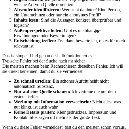
welche Art von Quelle dominiert.
Absender identifizieren:
Wer steht dahinter? Eine Person,
ein Unternehmen oder nur ein anonymes Profil?
Inhalte lesen:
Sind die Aussagen konkret, überprüfbar und
logisch?
Außenperspektive holen:
Gibt es unabhängige
Erwähnungen oder Bewertungen?
Entscheidung treffen:
Erst dann bewerte ich, ob es für mich
relevant ist.
Das ist simpel. Und genau deshalb funktioniert es.
Typische Fehler bei der Suche nach mr sicher
Die meisten machen beim Recherchieren dieselben Fehler. Ich will
sie direkt benennen, damit du sie vermeidest.
Zu schnell urteilen:
Ein schöner Auftritt heißt nicht
automatisch Substanz.
Nur auf eine Quelle schauen:
Ich vertraue nie nur dem
ersten Treffer.
Werbung mit Information verwechseln:
Nicht alles, was
gut klingt, ist auch wahr.
Keine Details prüfen:
Kleingedrucktes, Impressum und
Kontaktinfos sagen oft mehr als der große Text.
Wenn du diese Fehler vermeidest, bist du den meisten schon voraus.