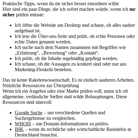
Praktische Tipps, wenn du mr sicher besser einordnen willst
Hier sind ein paar Dinge, die ich sofort machen würde, wenn ich
mr
sicher
prüfen müsste:
Ich öffne die Website am Desktop und schaue, ob alles sauber
aufgebaut ist.
Ich lese die Über-uns-Seite und prüfe, ob echte Personen oder
echte Daten genannt werden.
Ich suche nach dem Namen zusammen mit Begriffen wie
„Erfahrung“, „Bewertung“ oder „Kontakt“.
Ich prüfe, ob die Inhalte regelmäßig gepflegt werden.
Ich schaue, ob die Aussagen zu konkret sind oder nur aus
Marketing-Floskeln bestehen.
Das ist keine Raketenwissenschaft. Es ist einfach sauberes Arbeiten.
Nützliche Ressourcen zur Überprüfung
Wenn ich ein Angebot oder eine Marke prüfen will, nutze ich oft
allgemeine, verlässliche Stellen statt wilde Behauptungen. Diese
Ressourcen sind sinnvoll:
Google Suche
– um verschiedene Quellen und
Suchergebnisse zu vergleichen.
WHOIS
– um Domain-Informationen zu prüfen.
IHK
– wenn du rechtliche oder wirtschaftliche Basisinfos in
Deutschland brauchst.