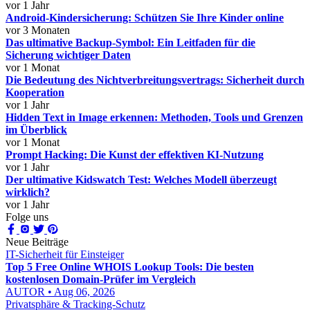
vor 1 Jahr
Android-Kindersicherung: Schützen Sie Ihre Kinder online
vor 3 Monaten
Das ultimative Backup-Symbol: Ein Leitfaden für die
Sicherung wichtiger Daten
vor 1 Monat
Die Bedeutung des Nichtverbreitungsvertrags: Sicherheit durch
Kooperation
vor 1 Jahr
Hidden Text in Image erkennen: Methoden, Tools und Grenzen
im Überblick
vor 1 Monat
Prompt Hacking: Die Kunst der effektiven KI-Nutzung
vor 1 Jahr
Der ultimative Kidswatch Test: Welches Modell überzeugt
wirklich?
vor 1 Jahr
Folge uns
Neue Beiträge
IT-Sicherheit für Einsteiger
Top 5 Free Online WHOIS Lookup Tools: Die besten
kostenlosen Domain-Prüfer im Vergleich
AUTOR • Aug 06, 2026
Privatsphäre & Tracking-Schutz