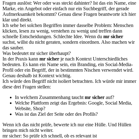
Fragen auslöst: Wer oder was steckt dahinter? Ist das ein Name, eine
Marke, ein Angebot oder einfach nur ein Suchbegriff, der gerade
Aufmerksamkeit bekommt? Genau diese Fragen beantworte ich hier
klar und direkt.
Ich sehe bei solchen Begriffen immer dasselbe Problem: Menschen
klicken, lesen zu wenig, verstehen zu wenig und treffen dann
schnelle Entscheidungen. Schlechte Idee. Wenn du
mr sicher
suchst, willst du nicht geraten, sondern einordnen. Also machen wir
das sauber.
Was bedeutet mr sicher überhaupt?
In der Praxis kann
mr sicher
je nach Kontext Unterschiedliches
bedeuten. Es kann ein Name sein, ein Branding, ein Social-Media-
Profil oder ein Begriff, der in bestimmten Nischen verwendet wird.
Genau deshalb ist Kontext wichtig.
Ich würde den Begriff nicht isoliert betrachten. Ich würde mir immer
diese drei Fragen stellen:
In welchem Zusammenhang taucht
mr sicher
auf?
Welche Plattform zeigt das Ergebnis: Google, Social Media,
Website, Shop?
Was ist das Ziel der Seite oder des Profils?
Wenn ich das nicht prüfe, bewerte ich nur eine Hülle. Und Hüllen
bringen mich nicht weiter.
mr sicher: So prüfe ich schnell, ob es relevant ist