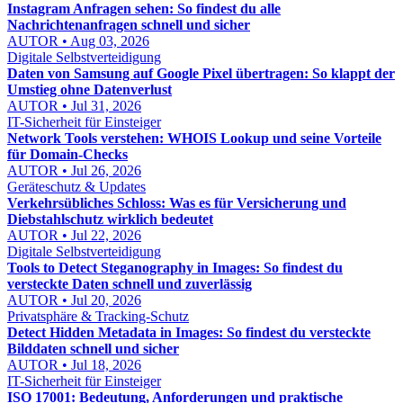
Instagram Anfragen sehen: So findest du alle
Nachrichtenanfragen schnell und sicher
AUTOR • Aug 03, 2026
Digitale Selbstverteidigung
Daten von Samsung auf Google Pixel übertragen: So klappt der
Umstieg ohne Datenverlust
AUTOR • Jul 31, 2026
IT-Sicherheit für Einsteiger
Network Tools verstehen: WHOIS Lookup und seine Vorteile
für Domain-Checks
AUTOR • Jul 26, 2026
Geräteschutz & Updates
Verkehrsübliches Schloss: Was es für Versicherung und
Diebstahlschutz wirklich bedeutet
AUTOR • Jul 22, 2026
Digitale Selbstverteidigung
Tools to Detect Steganography in Images: So findest du
versteckte Daten schnell und zuverlässig
AUTOR • Jul 20, 2026
Privatsphäre & Tracking-Schutz
Detect Hidden Metadata in Images: So findest du versteckte
Bilddaten schnell und sicher
AUTOR • Jul 18, 2026
IT-Sicherheit für Einsteiger
ISO 17001: Bedeutung, Anforderungen und praktische