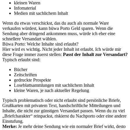
kleinen Waren
Infomaterial
Medien mit sachlichem Inhalt
Wenn du etwas verschickst, das du auch als normale Ware
verkaufen würdest, kann büwa Porto Geld sparen. Wenn die
Sendung aber dringend ankommen muss, würde ich eher eine
schnellere Versandart wählen.
Büwa Porto: Welche Inhalte sind erlaubt?
Hier wird es wichtig. Nicht jeder Inhalt ist erlaubt. Ich würde mir
diese Frage immer zuerst stellen:
Passt der Inhalt zur Versandart?
Typisch erlaubt sind:
Bücher
Zeitschriften
gedruckte Prospekte
Loseblattsammlungen mit sachlichem Inhalt
kleine Waren, je nach aktueller Regelung
Typisch problematisch oder nicht erlaubt sind persönliche Briefe,
Grußkarten mit privatem Text, handschriftliche Mitteilungen und
Inhalte, die nicht zur günstigen Versandart passen. Wenn du zu viel
„Briefcharakter“ reinpackst, riskierst du Nachporto oder eine andere
Einstufung.
Merke:
Je mehr deine Sendung wie ein normaler Brief wirkt, desto