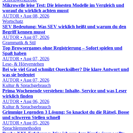
Mikrowelle leise Test: Die leisesten Modelle im Vergleich und
worauf du wirklich achten musst
AUTOR • Aug 08, 2026
Wortschatz
SEV Bedeutung: Was SEV wirklich heißt und warum du den
Begriff kennen musst
AUTOR • Aug 07, 2026
Grammatik & Stil
Top Browsergames ohne Registrierung – Sofort spielen und
Spaß haben
AUTOR • Aug 07, 2026
Lese- & Hörverstehen
Bei wie viel Grad schmilzt Quecksilber? Die klare Antwort und
was sie bedeutet
AUTOR • Aug 07, 2026
Kultur & Sprachgebrauch
Prima Wochenende verstehen: Inhalte, Service und was Leser
wirklich finden
AUTOR • Aug 06, 2026
Kultur & Sprachgebrauch
Grimmige Legenden 3 Lösung: So knackst du die Rätsel, Bosse
und schweren Stellen schnell
AUTOR • Aug 05, 2026
Sprachlernmethoden