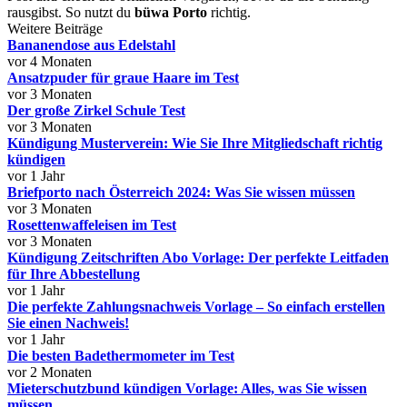
rausgibst. So nutzt du
büwa Porto
richtig.
Weitere Beiträge
Bananendose aus Edelstahl
vor 4 Monaten
Ansatzpuder für graue Haare im Test
vor 3 Monaten
Der große Zirkel Schule Test
vor 3 Monaten
Kündigung Musterverein: Wie Sie Ihre Mitgliedschaft richtig
kündigen
vor 1 Jahr
Briefporto nach Österreich 2024: Was Sie wissen müssen
vor 3 Monaten
Rosettenwaffeleisen im Test
vor 3 Monaten
Kündigung Zeitschriften Abo Vorlage: Der perfekte Leitfaden
für Ihre Abbestellung
vor 1 Jahr
Die perfekte Zahlungsnachweis Vorlage – So einfach erstellen
Sie einen Nachweis!
vor 1 Jahr
Die besten Badethermometer im Test
vor 2 Monaten
Mieterschutzbund kündigen Vorlage: Alles, was Sie wissen
müssen