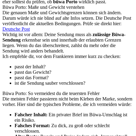
eher solltest du prüfen, ob
büwa Porto
wirklich passt.
Büwa Porto: Maße und Gewicht verstehen
Die genauen Maße und Gewichtsgrenzen können sich ändern.
Darum würde ich nie blind auf alte Infos setzen. Die Deutsche Post
veröffentlicht die aktuellen Bedingungen. Prüfe sie direkt hier:
Deutsche Post
Wichtig ist vor allem: Deine Sendung muss als
zulässige Büwa-
Sendung
erkennbar sein und innerhalb der erlaubten Grenzen
liegen. Wenn du das überschreitest, zahlst du mehr oder die
Sendung wird anders behandelt.
Ich empfehle dir, vor dem Frankieren immer kurz zu checken:
passt der Inhalt?
passt das Gewicht?
passt das Format?
ist die Sendung sauber verschlossen?
Büwa Porto: So vermeidest du die teuersten Fehler
Die meisten Fehler passieren nicht beim Kleben der Marke, sondern
vorher. Hier sind die typischen Probleme, die ich vermeiden würde:
Falscher Inhalt:
Ein privater Brief im Büwa-Umschlag ist
ein Risiko.
Falsches Format:
Zu dick, zu groß oder schlecht
verschlossen.