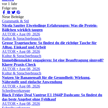
vor 1 Jahr
Folge uns
Neue Beiträge
Grammatik & Stil
Nicola Sautter Eiweisslinge Erfahrungen: Was die Protein-
Bällchen wirklich taugen
AUTOR • Aug 09, 2026
Kultur & Sprachgebrauch
Grosse Tragetaschen: So findest du die richtige Tasche für
Alltag, Einkauf und Arbeit
AUTOR • Aug 08, 2026
Kultur & Sprachgebrauch
Immobilienmakler engagieren: Ist eine Beauftragung sinnvoll?
Klarer Praxis-Check
AUTOR • Aug 08, 2026
Kultur & Sprachgebrauch
Nutzen Sie Bananensaft für die Gesundheit: Wirkung,
Nährstoffe und einfache Anwendung
AUTOR • Aug 08, 2026
Schreibwerkzeuge
Black Friday Deal Vantrue E1 1944P Dashcam: So findest du
das beste Angebot ohne Fehlkauf
AUTOR • Aug 08, 2026
Schreibwerkzeuge