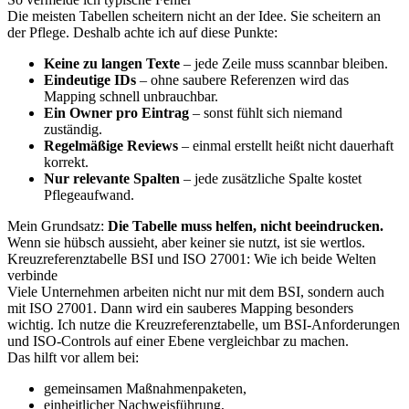
Die meisten Tabellen scheitern nicht an der Idee. Sie scheitern an
der Pflege. Deshalb achte ich auf diese Punkte:
Keine zu langen Texte
– jede Zeile muss scannbar bleiben.
Eindeutige IDs
– ohne saubere Referenzen wird das
Mapping schnell unbrauchbar.
Ein Owner pro Eintrag
– sonst fühlt sich niemand
zuständig.
Regelmäßige Reviews
– einmal erstellt heißt nicht dauerhaft
korrekt.
Nur relevante Spalten
– jede zusätzliche Spalte kostet
Pflegeaufwand.
Mein Grundsatz:
Die Tabelle muss helfen, nicht beeindrucken.
Wenn sie hübsch aussieht, aber keiner sie nutzt, ist sie wertlos.
Kreuzreferenztabelle BSI und ISO 27001: Wie ich beide Welten
verbinde
Viele Unternehmen arbeiten nicht nur mit dem BSI, sondern auch
mit ISO 27001. Dann wird ein sauberes Mapping besonders
wichtig. Ich nutze die Kreuzreferenztabelle, um BSI-Anforderungen
und ISO-Controls auf einer Ebene vergleichbar zu machen.
Das hilft vor allem bei:
gemeinsamen Maßnahmenpaketen,
einheitlicher Nachweisführung,