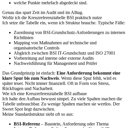
welche Punkte mehrfach abgedeckt sind.
Genau das spart Zeit im Audit und im Alltag.
Wofür ich die Kreuzreferenztabelle BSI praktisch nutze
Ich setze die Tabelle ein, wenn ich Struktur brauche. Typische Fälle:
Zuordnung von BSI-Grundschutz-Anforderungen zu internen
Richtlinien
Mapping von Maßnahmen auf technische und
organisatorische Controls
Abgleich zwischen BSI IT-Grundschutz und ISO 27001
Vorbereitung auf interne oder externe Audits
Nachweisführung für Management und Prüfer
Das Grundprinzip ist einfach:
Eine Anforderung bekommt eine
klare Spur bis zum Nachweis
. Wenn diese Spur fehlt, wird es
später teuer. Nicht immer finanziell. Oft in Form von Stress,
Rückfragen und Nacharbeit.
Wie ich eine Kreuzreferenztabelle BSI aufbaue
Ich halte den Aufbau bewusst simpel. Zu viele Spalten machen die
Tabelle unbrauchbar. Zu wenige Spalten machen sie wertlos. Der
Sweet Spot liegt dazwischen.
Meine Standardstruktur sieht oft so aus:
BSI-Referenz
– Baustein, Anforderung oder Thema