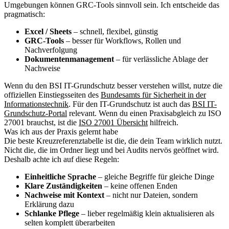
Umgebungen können GRC-Tools sinnvoll sein. Ich entscheide das
pragmatisch:
Excel / Sheets
– schnell, flexibel, günstig
GRC-Tools
– besser für Workflows, Rollen und
Nachverfolgung
Dokumentenmanagement
– für verlässliche Ablage der
Nachweise
Wenn du den BSI IT-Grundschutz besser verstehen willst, nutze die
offiziellen Einstiegsseiten des
Bundesamts für Sicherheit in der
Informationstechnik
. Für den IT-Grundschutz ist auch das
BSI IT-
Grundschutz-Portal
relevant. Wenn du einen Praxisabgleich zu ISO
27001 brauchst, ist die
ISO 27001 Übersicht
hilfreich.
Was ich aus der Praxis gelernt habe
Die beste Kreuzreferenztabelle ist die, die dein Team wirklich nutzt.
Nicht die, die im Ordner liegt und bei Audits nervös geöffnet wird.
Deshalb achte ich auf diese Regeln:
Einheitliche Sprache
– gleiche Begriffe für gleiche Dinge
Klare Zuständigkeiten
– keine offenen Enden
Nachweise mit Kontext
– nicht nur Dateien, sondern
Erklärung dazu
Schlanke Pflege
– lieber regelmäßig klein aktualisieren als
selten komplett überarbeiten