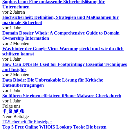
Sophos Icon: Eine umfassende Sicherheitslösung für
Unternehmen
vor 2 Jahren
Hochsicherheit: Definition, Strategien und Maßnahmen für
maximale Sicherheit
vor 1 Jahr
Domain Dossier Whois: A Comprehensive Guide to Domain
Ownership Information
vor 2 Monaten
Was hinter der Google Virus Warnung steckt und wie du dich
schützen kannst
vor 1 Jahr
How Can DNS Be Used for Footprinting? Essential Techniques
and Insights
vor 2 Monaten
Data Diode: Die Unbreakable Lösung für Kritische
Datenübertragungen
vor 1 Jahr
So führen Sie einen effektiven iPhone Malware Check durch
vor 1 Jahr
Folge uns
Neue Beiträge
IT-Sicherheit für Einsteiger
Top 5 Free Online WHOIS Lookup Tools: Die besten