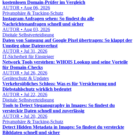
kostenlosen Domain-Prüfer im Vergleich
AUTOR • Aug 06, 2026
Privatsphäre & Tracking-Schutz
Instagram Anfragen sehen: So findest du alle
Nachrichtenanfragen schnell und sicher
AUTOR • Aug 03, 2026
Digitale Selbstverteidigung
Daten von Samsung auf Google Pixel übertragen: So klappt der
Umstieg ohne Datenverlust
AUTOR • Jul 31, 2026
IT-Sicherheit für Einsteiger
Network Tools verstehen: WHOIS Lookup und seine Vorteile
für Domain-Checks
AUTOR • Jul 26, 2026
Geräteschutz & Updates
Verkehrsübliches Schloss: Was es für Versicherung und
Diebstahlschutz wirklich bedeutet
AUTOR • Jul 22, 2026
Digitale Selbstverteidigung
Tools to Detect Steganography in Images: So findest du
versteckte Daten schnell und zuverlässig
AUTOR • Jul 20, 2026
Privatsphäre & Tracking-Schutz
Detect Hidden Metadata in Images: So findest du versteckte
Bilddaten schnell und sicher