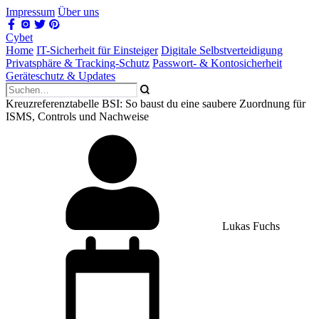
Impressum
Über uns
Cybet
Home
IT-Sicherheit für Einsteiger
Digitale Selbstverteidigung
Privatsphäre & Tracking-Schutz
Passwort- & Kontosicherheit
Geräteschutz & Updates
Kreuzreferenztabelle BSI: So baust du eine saubere Zuordnung für
ISMS, Controls und Nachweise
Lukas Fuchs