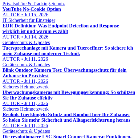
Privatsphäre & Tracking-Schutz
YouTube No-Cookie Option
AUTOR • Jul 15, 2026
IT-Sicherheit für Einsteiger
EDR Definition: Was Endpoint Detection and Response
wirklich ist und warum es zählt
AUTOR • Jul 14, 2026
Geräteschutz & Updates
Tuersprechanlage mit Kamera und Tueroeffner: So sichere ich
mein Zuhause mit moderner Technik
AUTOR • Jul 11, 2026
Geräteschutz & Updates
Blink Outdoor Kamera Test: Überwachungsschutz für dein
Zuhause im Praxistest
AUTOR • Jul 11, 2026
Sicheres Heimnetzwerk
Überwachungskameras mit Bewegungserkennung: So schützen
Sie Ihr Zuhause effektiv
AUTOR • Jul 11, 2026
Sicheres Heimnetzwerk
Reolink Tuerklingeln Schutz und Komfort fuer Ihr Zuhause:
So holen Sie mehr Sicherheit und Alltagserleichterung heraus
AUTOR • Jul 11, 2026
Geräteschutz & Updates
Die revolutionaere LSC Smart Connect Kamera: Funktionen,