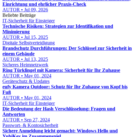
Einrichtung und ehrlicher Praxis-Check
AUTOR • Jul 09, 2026
Beliebte Beiträge
IT-Sicherheit für Einsteiger
Technische Risiken: Strategien zur Identifikation und
Minimierung
AUTOR • Jul 15, 2025
Digitale Selbstverteidigung
Brandschutz Durchführungen: Der Schlüssel zur Sicherheit in
einem Gebäude
AUTOR • Jul 13, 2025
Sicheres Heimnetzwerk
Ring Türklingel mit Kamera: Sicherheit für Ihr Zuhause
AUTOR • May 01, 2024
Geräteschutz & Updates
eufy Kamera Outdoor: Schutz für Ihr Zuhause von Kopf bis
Fuß
AUTOR • May 01, 2024
IT-Sicherheit für Einsteiger
Die Bedeutung der Hash Verschlüsselung: Fragen und
Antworten
AUTOR • Sep 27, 2024
Passwort- & Kontosicherheit
Sichere Anmeldung leicht gemacht: Windows Hello und
YubiKey im Zusammenspiel