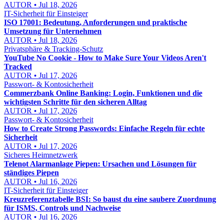
AUTOR • Jul 18, 2026
IT-Sicherheit für Einsteiger
ISO 17001: Bedeutung, Anforderungen und praktische
Umsetzung für Unternehmen
AUTOR • Jul 18, 2026
Privatsphäre & Tracking-Schutz
YouTube No Cookie - How to Make Sure Your Videos Aren't
Tracked
AUTOR • Jul 17, 2026
Passwort- & Kontosicherheit
Commerzbank Online Banking: Login, Funktionen und die
wichtigsten Schritte für den sicheren Alltag
AUTOR • Jul 17, 2026
Passwort- & Kontosicherheit
How to Create Strong Passwords: Einfache Regeln für echte
Sicherheit
AUTOR • Jul 17, 2026
Sicheres Heimnetzwerk
Telenot Alarmanlage Piepen: Ursachen und Lösungen für
ständiges Piepen
AUTOR • Jul 16, 2026
IT-Sicherheit für Einsteiger
Kreuzreferenztabelle BSI: So baust du eine saubere Zuordnung
für ISMS, Controls und Nachweise
AUTOR • Jul 16, 2026