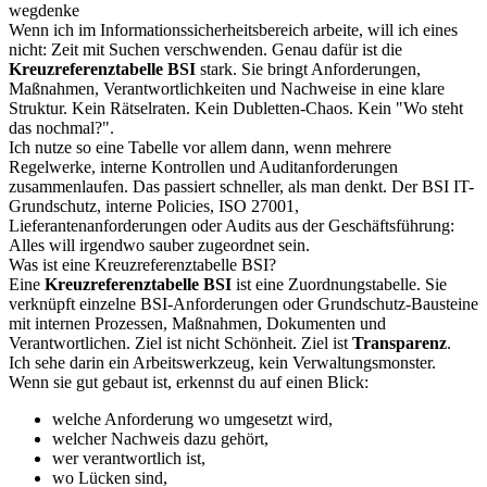
wegdenke
Wenn ich im Informationssicherheitsbereich arbeite, will ich eines
nicht: Zeit mit Suchen verschwenden. Genau dafür ist die
Kreuzreferenztabelle BSI
stark. Sie bringt Anforderungen,
Maßnahmen, Verantwortlichkeiten und Nachweise in eine klare
Struktur. Kein Rätselraten. Kein Dubletten-Chaos. Kein "Wo steht
das nochmal?".
Ich nutze so eine Tabelle vor allem dann, wenn mehrere
Regelwerke, interne Kontrollen und Auditanforderungen
zusammenlaufen. Das passiert schneller, als man denkt. Der BSI IT-
Grundschutz, interne Policies, ISO 27001,
Lieferantenanforderungen oder Audits aus der Geschäftsführung:
Alles will irgendwo sauber zugeordnet sein.
Was ist eine Kreuzreferenztabelle BSI?
Eine
Kreuzreferenztabelle BSI
ist eine Zuordnungstabelle. Sie
verknüpft einzelne BSI-Anforderungen oder Grundschutz-Bausteine
mit internen Prozessen, Maßnahmen, Dokumenten und
Verantwortlichen. Ziel ist nicht Schönheit. Ziel ist
Transparenz
.
Ich sehe darin ein Arbeitswerkzeug, kein Verwaltungsmonster.
Wenn sie gut gebaut ist, erkennst du auf einen Blick:
welche Anforderung wo umgesetzt wird,
welcher Nachweis dazu gehört,
wer verantwortlich ist,
wo Lücken sind,