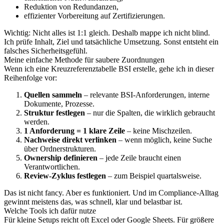
Reduktion von Redundanzen,
effizienter Vorbereitung auf Zertifizierungen.
Wichtig: Nicht alles ist 1:1 gleich. Deshalb mappe ich nicht blind.
Ich prüfe Inhalt, Ziel und tatsächliche Umsetzung. Sonst entsteht ein
falsches Sicherheitsgefühl.
Meine einfache Methode für saubere Zuordnungen
Wenn ich eine Kreuzreferenztabelle BSI erstelle, gehe ich in dieser
Reihenfolge vor:
Quellen sammeln
– relevante BSI-Anforderungen, interne
Dokumente, Prozesse.
Struktur festlegen
– nur die Spalten, die wirklich gebraucht
werden.
1 Anforderung = 1 klare Zeile
– keine Mischzeilen.
Nachweise direkt verlinken
– wenn möglich, keine Suche
über Ordnerstrukturen.
Ownership definieren
– jede Zeile braucht einen
Verantwortlichen.
Review-Zyklus festlegen
– zum Beispiel quartalsweise.
Das ist nicht fancy. Aber es funktioniert. Und im Compliance-Alltag
gewinnt meistens das, was schnell, klar und belastbar ist.
Welche Tools ich dafür nutze
Für kleine Setups reicht oft Excel oder Google Sheets. Für größere