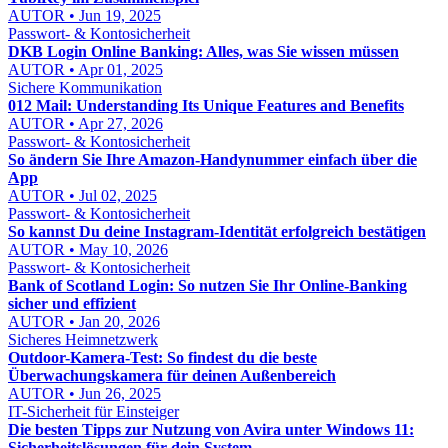
AUTOR • Jun 19, 2025
Passwort- & Kontosicherheit
DKB Login Online Banking: Alles, was Sie wissen müssen
AUTOR • Apr 01, 2025
Sichere Kommunikation
012 Mail: Understanding Its Unique Features and Benefits
AUTOR • Apr 27, 2026
Passwort- & Kontosicherheit
So ändern Sie Ihre Amazon-Handynummer einfach über die
App
AUTOR • Jul 02, 2025
Passwort- & Kontosicherheit
So kannst Du deine Instagram-Identität erfolgreich bestätigen
AUTOR • May 10, 2026
Passwort- & Kontosicherheit
Bank of Scotland Login: So nutzen Sie Ihr Online-Banking
sicher und effizient
AUTOR • Jan 20, 2026
Sicheres Heimnetzwerk
Outdoor-Kamera-Test: So findest du die beste
Überwachungskamera für deinen Außenbereich
AUTOR • Jun 26, 2025
IT-Sicherheit für Einsteiger
Die besten Tipps zur Nutzung von Avira unter Windows 11:
Sicherheitslösungen für dein System