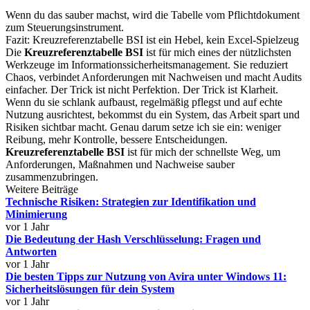
Wenn du das sauber machst, wird die Tabelle vom Pflichtdokument
zum Steuerungsinstrument.
Fazit: Kreuzreferenztabelle BSI ist ein Hebel, kein Excel-Spielzeug
Die
Kreuzreferenztabelle BSI
ist für mich eines der nützlichsten
Werkzeuge im Informationssicherheitsmanagement. Sie reduziert
Chaos, verbindet Anforderungen mit Nachweisen und macht Audits
einfacher. Der Trick ist nicht Perfektion. Der Trick ist Klarheit.
Wenn du sie schlank aufbaust, regelmäßig pflegst und auf echte
Nutzung ausrichtest, bekommst du ein System, das Arbeit spart und
Risiken sichtbar macht. Genau darum setze ich sie ein: weniger
Reibung, mehr Kontrolle, bessere Entscheidungen.
Kreuzreferenztabelle BSI
ist für mich der schnellste Weg, um
Anforderungen, Maßnahmen und Nachweise sauber
zusammenzubringen.
Weitere Beiträge
Technische Risiken: Strategien zur Identifikation und
Minimierung
vor 1 Jahr
Die Bedeutung der Hash Verschlüsselung: Fragen und
Antworten
vor 1 Jahr
Die besten Tipps zur Nutzung von Avira unter Windows 11:
Sicherheitslösungen für dein System
vor 1 Jahr