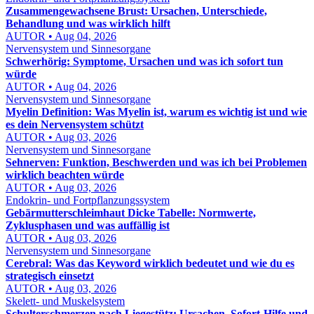
Zusammengewachsene Brust: Ursachen, Unterschiede,
Behandlung und was wirklich hilft
AUTOR • Aug 04, 2026
Nervensystem und Sinnesorgane
Schwerhörig: Symptome, Ursachen und was ich sofort tun
würde
AUTOR • Aug 04, 2026
Nervensystem und Sinnesorgane
Myelin Definition: Was Myelin ist, warum es wichtig ist und wie
es dein Nervensystem schützt
AUTOR • Aug 03, 2026
Nervensystem und Sinnesorgane
Sehnerven: Funktion, Beschwerden und was ich bei Problemen
wirklich beachten würde
AUTOR • Aug 03, 2026
Endokrin- und Fortpflanzungssystem
Gebärmutterschleimhaut Dicke Tabelle: Normwerte,
Zyklusphasen und was auffällig ist
AUTOR • Aug 03, 2026
Nervensystem und Sinnesorgane
Cerebral: Was das Keyword wirklich bedeutet und wie du es
strategisch einsetzt
AUTOR • Aug 03, 2026
Skelett- und Muskelsystem
Schulterschmerzen nach Liegestütz: Ursachen, Sofort-Hilfe und