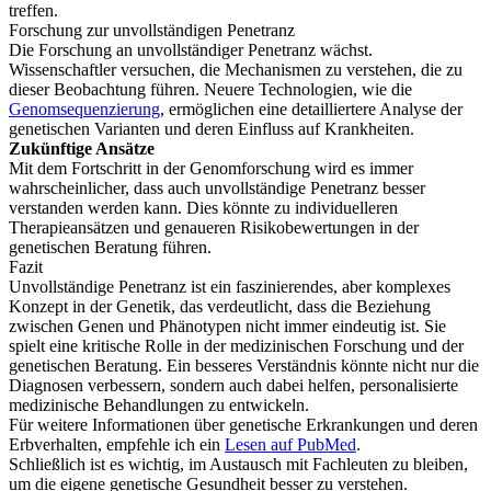
treffen.
Forschung zur unvollständigen Penetranz
Die Forschung an unvollständiger Penetranz wächst.
Wissenschaftler versuchen, die Mechanismen zu verstehen, die zu
dieser Beobachtung führen. Neuere Technologien, wie die
Genomsequenzierung
, ermöglichen eine detailliertere Analyse der
genetischen Varianten und deren Einfluss auf Krankheiten.
Zukünftige Ansätze
Mit dem Fortschritt in der Genomforschung wird es immer
wahrscheinlicher, dass auch unvollständige Penetranz besser
verstanden werden kann. Dies könnte zu individuelleren
Therapieansätzen und genaueren Risikobewertungen in der
genetischen Beratung führen.
Fazit
Unvollständige Penetranz ist ein faszinierendes, aber komplexes
Konzept in der Genetik, das verdeutlicht, dass die Beziehung
zwischen Genen und Phänotypen nicht immer eindeutig ist. Sie
spielt eine kritische Rolle in der medizinischen Forschung und der
genetischen Beratung. Ein besseres Verständnis könnte nicht nur die
Diagnosen verbessern, sondern auch dabei helfen, personalisierte
medizinische Behandlungen zu entwickeln.
Für weitere Informationen über genetische Erkrankungen und deren
Erbverhalten, empfehle ich ein
Lesen auf PubMed
.
Schließlich ist es wichtig, im Austausch mit Fachleuten zu bleiben,
um die eigene genetische Gesundheit besser zu verstehen.