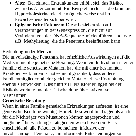
Alter:
Bei einigen Erkrankungen erhöht sich das Risiko,
wenn das Alter zunimmt. Ein Beispiel hierfür ist die familiäre
Hypercholesterinämie, die möglicherweise erst im
Erwachsenenalter sichtbar wird.
Epigenetische Faktoren:
Diese beziehen sich auf
Veränderungen in der Genexpression, die nicht auf
Veränderungen der DNA-Sequenz zurückzuführen sind, wie
z.B. Methylierung, die die Penetranz beeinflussen kann.
Bedeutung in der Medizin
Die unvollständige Penetranz hat erhebliche Auswirkungen auf die
Medizin und die genetische Beratung. Wenn ein Individuum in einer
Familie eine genetische Mutation hat, die mit einer bestimmten
Krankheit verbunden ist, ist es nicht garantiert, dass andere
Familienmitglieder mit der gleichen Mutation diese Erkrankung
ebenfalls entwickeln. Dies führt zu Herausforderungen bei der
Risikobewertung und der Entscheidung über präventive
Maßnahmen.
Genetische Beratung
Wenn in einer Familie genetische Erkrankungen auftreten, ist eine
genetische Beratung wichtig. Härtefälle sowohl für Träger als auch
für die Nichträger von Mutationen können angesprochen und
mögliche Überwachungsstrategien entwickelt werden. Es ist
entscheidend, alle Fakten zu betrachten, inklusive der
unvollständigen Penetranz, um informierte Entscheidungen zu