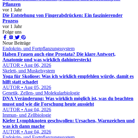
Pflanzen
vor 1 Jahr
Die Entstehung von Fingerabdrücken: Ein faszinierender
Prozess
vor 1 Jahr
Folge uns
Neue Beiträge
Endokrin- und Fortpflanzungssystem
Haben Frauen auch eine Prostata? Die klare Antwort,
Anatomie und was wirklich dahintersteckt
AUTOR • Aug 06, 2026
Skelett- und Muskelsystem
Yoga für Skoliose: Was ich wirklich empfehlen würde, damit es
hilft statt schadet
AUTOR • Aug 05, 2026
Genetik, Zellen- und Molekularbiologie
DNA Veränderung: Was wirklich möglich ist, was du beachten
musst und wie die Forschung heute aussieht
AUTOR • Aug 04, 2026
Immun- und Zellbiologie
Kiefer Lymphknoten geschwollen: Ursachen, Warnzeichen und
was ich dann mache
AUTOR • Aug 04, 2026
Endokrin- und Fortpflanzungssystem