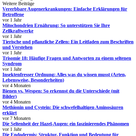
Weitere Beiträge
Vererbbare Augenerkrankungen: Einfache Erklärungen für
Betroffene
vor 1 Jahr
Mitochondrien Ernährung: So unterstützen Sie Ihre
Zellkraftwerke
vor 1 Jahr
Tierische und pflanzliche Zellen: Ein Leitfaden zum Beschriften
und Verstehen
vor 1 Jahr
Trisomie 18: Häufige Fragen und Antworten zu einem seltenen
Syndrom
vor 1 Jahr
Insektenfresser Ordnung: Alles was du wissen musst (Arten,
Lebensweise, Besonderheiten)
vor 4 Monaten
Bienen vs. Wespen: So erkennst du die Unterschiede (mit
Bilder)
vor 4 Monaten
Methionin und Cystein: Die schwefelhaltigen Aminosäuren
erklärt
vor 7 Monaten
Die Seltenheit der Hazel-Augen: ein faszinierendes Phänomen
vor 1 Jahr
Die Endodermis: Struktur, Funktion und Bedeutung für