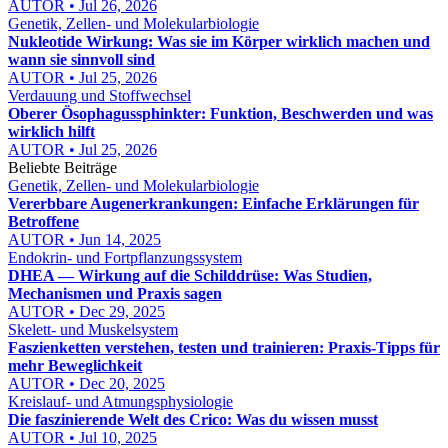
AUTOR • Jul 26, 2026
Genetik, Zellen- und Molekularbiologie
Nukleotide Wirkung: Was sie im Körper wirklich machen und
wann sie sinnvoll sind
AUTOR • Jul 25, 2026
Verdauung und Stoffwechsel
Oberer Ösophagussphinkter: Funktion, Beschwerden und was
wirklich hilft
AUTOR • Jul 25, 2026
Beliebte Beiträge
Genetik, Zellen- und Molekularbiologie
Vererbbare Augenerkrankungen: Einfache Erklärungen für
Betroffene
AUTOR • Jun 14, 2025
Endokrin- und Fortpflanzungssystem
DHEA — Wirkung auf die Schilddrüse: Was Studien,
Mechanismen und Praxis sagen
AUTOR • Dec 29, 2025
Skelett- und Muskelsystem
Faszienketten verstehen, testen und trainieren: Praxis‑Tipps für
mehr Beweglichkeit
AUTOR • Dec 20, 2025
Kreislauf- und Atmungsphysiologie
Die faszinierende Welt des Crico: Was du wissen musst
AUTOR • Jul 10, 2025