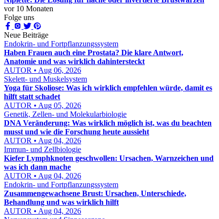
vor 10 Monaten
Folge uns
Neue Beiträge
Endokrin- und Fortpflanzungssystem
Haben Frauen auch eine Prostata? Die klare Antwort,
Anatomie und was wirklich dahintersteckt
AUTOR • Aug 06, 2026
Skelett- und Muskelsystem
Yoga für Skoliose: Was ich wirklich empfehlen würde, damit es
hilft statt schadet
AUTOR • Aug 05, 2026
Genetik, Zellen- und Molekularbiologie
DNA Veränderung: Was wirklich möglich ist, was du beachten
musst und wie die Forschung heute aussieht
AUTOR • Aug 04, 2026
Immun- und Zellbiologie
Kiefer Lymphknoten geschwollen: Ursachen, Warnzeichen und
was ich dann mache
AUTOR • Aug 04, 2026
Endokrin- und Fortpflanzungssystem
Zusammengewachsene Brust: Ursachen, Unterschiede,
Behandlung und was wirklich hilft
AUTOR • Aug 04, 2026