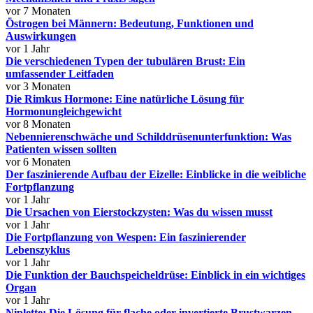
vor 7 Monaten
Östrogen bei Männern: Bedeutung, Funktionen und
Auswirkungen
vor 1 Jahr
Die verschiedenen Typen der tubulären Brust: Ein
umfassender Leitfaden
vor 3 Monaten
Die Rimkus Hormone: Eine natürliche Lösung für
Hormonungleichgewicht
vor 8 Monaten
Nebennierenschwäche und Schilddrüsenunterfunktion: Was
Patienten wissen sollten
vor 6 Monaten
Der faszinierende Aufbau der Eizelle: Einblicke in die weibliche
Fortpflanzung
vor 1 Jahr
Die Ursachen von Eierstockzysten: Was du wissen musst
vor 1 Jahr
Die Fortpflanzung von Wespen: Ein faszinierender
Lebenszyklus
vor 1 Jahr
Die Funktion der Bauchspeicheldrüse: Einblick in ein wichtiges
Organ
vor 1 Jahr
Niplette: Die Lösung für flache oder invertierte Brustwarzen