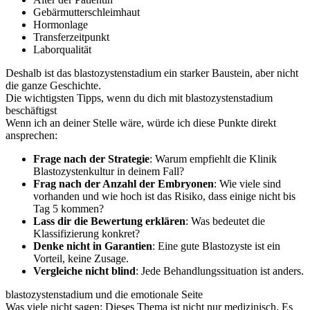
Gebärmutterschleimhaut
Hormonlage
Transferzeitpunkt
Laborqualität
Deshalb ist das blastozystenstadium ein starker Baustein, aber nicht
die ganze Geschichte.
Die wichtigsten Tipps, wenn du dich mit blastozystenstadium
beschäftigst
Wenn ich an deiner Stelle wäre, würde ich diese Punkte direkt
ansprechen:
Frage nach der Strategie
: Warum empfiehlt die Klinik
Blastozystenkultur in deinem Fall?
Frag nach der Anzahl der Embryonen
: Wie viele sind
vorhanden und wie hoch ist das Risiko, dass einige nicht bis
Tag 5 kommen?
Lass dir die Bewertung erklären
: Was bedeutet die
Klassifizierung konkret?
Denke nicht in Garantien
: Eine gute Blastozyste ist ein
Vorteil, keine Zusage.
Vergleiche nicht blind
: Jede Behandlungssituation ist anders.
blastozystenstadium und die emotionale Seite
Was viele nicht sagen: Dieses Thema ist nicht nur medizinisch. Es