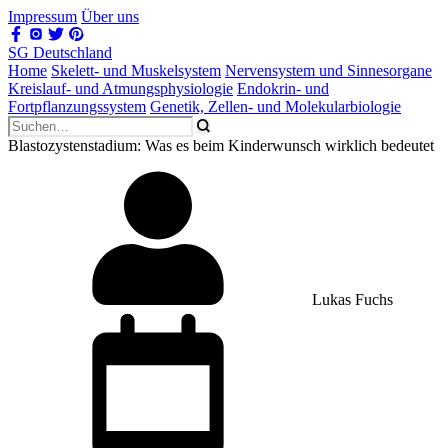
Impressum
Über uns
SG Deutschland
Home
Skelett- und Muskelsystem
Nervensystem und Sinnesorgane
Kreislauf- und Atmungsphysiologie
Endokrin- und
Fortpflanzungssystem
Genetik, Zellen- und Molekularbiologie
Blastozystenstadium: Was es beim Kinderwunsch wirklich bedeutet
Lukas Fuchs