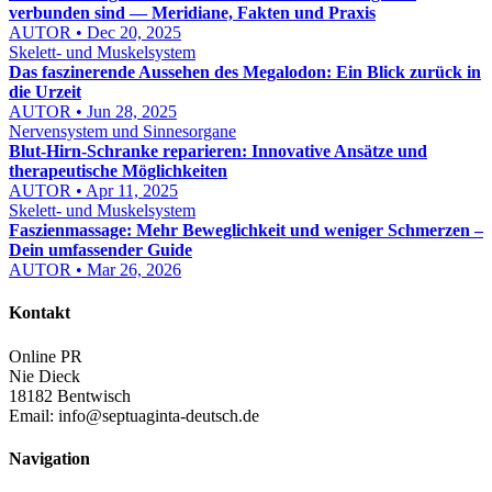
verbunden sind — Meridiane, Fakten und Praxis
AUTOR • Dec 20, 2025
Skelett- und Muskelsystem
Das faszinerende Aussehen des Megalodon: Ein Blick zurück in
die Urzeit
AUTOR • Jun 28, 2025
Nervensystem und Sinnesorgane
Blut-Hirn-Schranke reparieren: Innovative Ansätze und
therapeutische Möglichkeiten
AUTOR • Apr 11, 2025
Skelett- und Muskelsystem
Faszienmassage: Mehr Beweglichkeit und weniger Schmerzen –
Dein umfassender Guide
AUTOR • Mar 26, 2026
Kontakt
Online PR
Nie Dieck
18182 Bentwisch
Email:
info@septuaginta-deutsch.de
Navigation