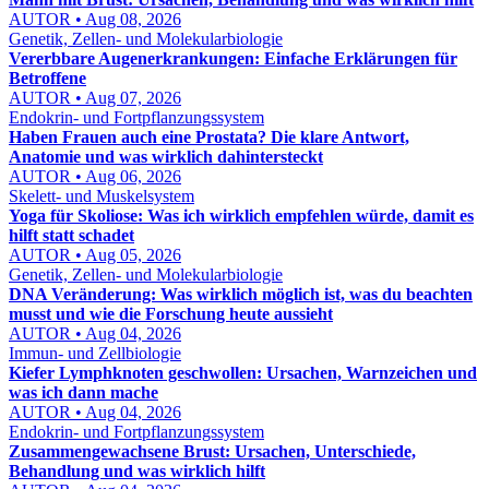
AUTOR • Aug 08, 2026
Genetik, Zellen- und Molekularbiologie
Vererbbare Augenerkrankungen: Einfache Erklärungen für
Betroffene
AUTOR • Aug 07, 2026
Endokrin- und Fortpflanzungssystem
Haben Frauen auch eine Prostata? Die klare Antwort,
Anatomie und was wirklich dahintersteckt
AUTOR • Aug 06, 2026
Skelett- und Muskelsystem
Yoga für Skoliose: Was ich wirklich empfehlen würde, damit es
hilft statt schadet
AUTOR • Aug 05, 2026
Genetik, Zellen- und Molekularbiologie
DNA Veränderung: Was wirklich möglich ist, was du beachten
musst und wie die Forschung heute aussieht
AUTOR • Aug 04, 2026
Immun- und Zellbiologie
Kiefer Lymphknoten geschwollen: Ursachen, Warnzeichen und
was ich dann mache
AUTOR • Aug 04, 2026
Endokrin- und Fortpflanzungssystem
Zusammengewachsene Brust: Ursachen, Unterschiede,
Behandlung und was wirklich hilft