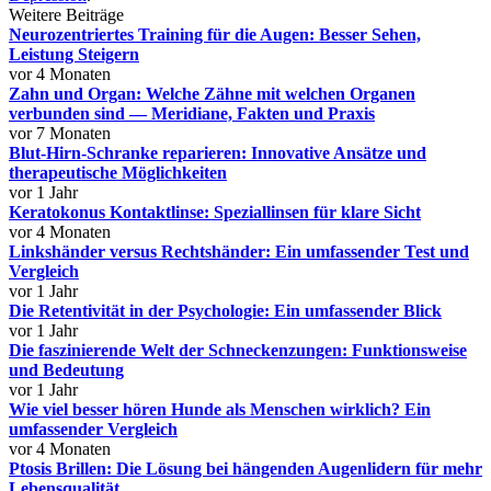
Weitere Beiträge
Neurozentriertes Training für die Augen: Besser Sehen,
Leistung Steigern
vor 4 Monaten
Zahn und Organ: Welche Zähne mit welchen Organen
verbunden sind — Meridiane, Fakten und Praxis
vor 7 Monaten
Blut-Hirn-Schranke reparieren: Innovative Ansätze und
therapeutische Möglichkeiten
vor 1 Jahr
Keratokonus Kontaktlinse: Speziallinsen für klare Sicht
vor 4 Monaten
Linkshänder versus Rechtshänder: Ein umfassender Test und
Vergleich
vor 1 Jahr
Die Retentivität in der Psychologie: Ein umfassender Blick
vor 1 Jahr
Die faszinierende Welt der Schneckenzungen: Funktionsweise
und Bedeutung
vor 1 Jahr
Wie viel besser hören Hunde als Menschen wirklich? Ein
umfassender Vergleich
vor 4 Monaten
Ptosis Brillen: Die Lösung bei hängenden Augenlidern für mehr
Lebensqualität