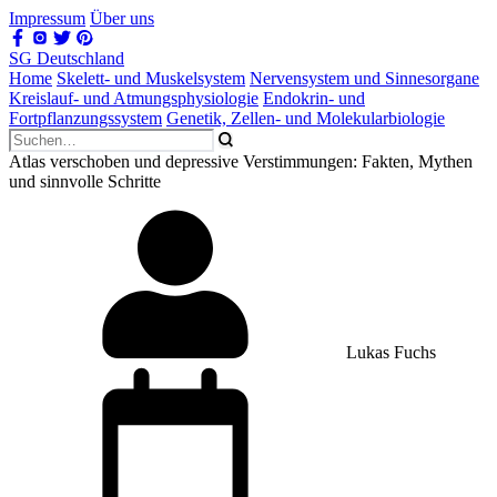
Impressum
Über uns
SG Deutschland
Home
Skelett- und Muskelsystem
Nervensystem und Sinnesorgane
Kreislauf- und Atmungsphysiologie
Endokrin- und
Fortpflanzungssystem
Genetik, Zellen- und Molekularbiologie
Atlas verschoben und depressive Verstimmungen: Fakten, Mythen
und sinnvolle Schritte
Lukas Fuchs